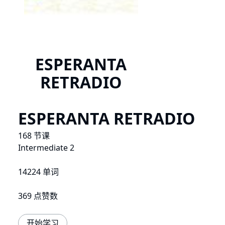
ESPERANTA
RETRADIO
ESPERANTA RETRADIO
168 节课
Intermediate 2
14224 单词
369 点赞数
开始学习