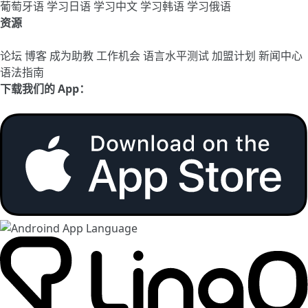
葡萄牙语
学习日语
学习中文
学习韩语
学习俄语
资源
论坛
博客
成为助教
工作机会
语言水平测试
加盟计划
新闻中心
语法指南
下载我们的 App：