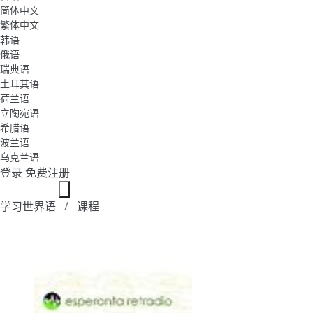
简体中文
繁体中文
韩语
俄语
瑞典语
土耳其语
荷兰语
立陶宛语
希腊语
波兰语
乌克兰语
登录
免费注册
学习世界语
课程