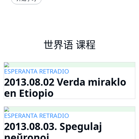
世界语 课程
ESPERANTA RETRADIO
2013.08.02 Verda miraklo
en Etiopio
ESPERANTA RETRADIO
2013.08.03. Spegulaj
neŭronoj