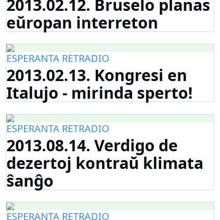
2013.02.12. Bruselo planas
eŭropan interreton
ESPERANTA RETRADIO
2013.02.13. Kongresi en
Italujo - mirinda sperto!
ESPERANTA RETRADIO
2013.08.14. Verdigo de
dezertoj kontraŭ klimata
ŝanĝo
ESPERANTA RETRADIO