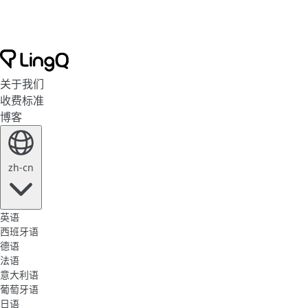
关于我们
收费标准
博客
zh-cn
英语
西班牙语
德语
法语
意大利语
葡萄牙语
日语