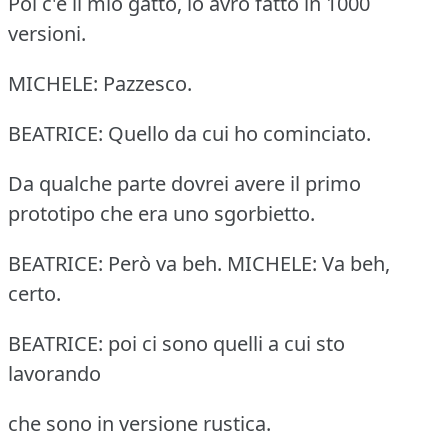
Poi c'è il mio gatto, lo avrò fatto in 1000
versioni.
MICHELE: Pazzesco.
BEATRICE: Quello da cui ho cominciato.
Da qualche parte dovrei avere il primo
prototipo che era uno sgorbietto.
BEATRICE: Però va beh. MICHELE: Va beh,
certo.
BEATRICE: poi ci sono quelli a cui sto
lavorando
che sono in versione rustica.