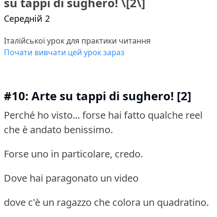
su tappi di sughero! \[2\]
Середній 2
Італійської урок для практики читання
Почати вивчати цей урок зараз
#10: Arte su tappi di sughero! [2]
Perché ho visto... forse hai fatto qualche reel
che è andato benissimo.
Forse uno in particolare, credo.
Dove hai paragonato un video
dove c'è un ragazzo che colora un quadratino.