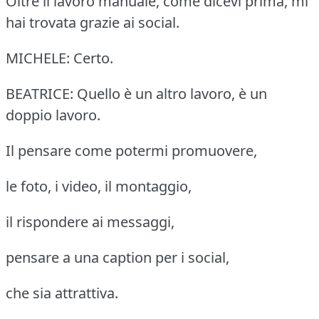
Oltre il lavoro manuale, come dicevi prima, mi
hai trovata grazie ai social.
MICHELE: Certo.
BEATRICE: Quello è un altro lavoro, è un
doppio lavoro.
Il pensare come potermi promuovere,
le foto, i video, il montaggio,
il rispondere ai messaggi,
pensare a una caption per i social,
che sia attrattiva.