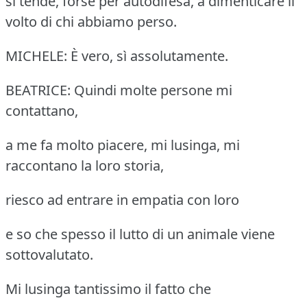
si tende, forse per autodifesa, a dimenticare il
volto di chi abbiamo perso.
MICHELE: È vero, sì assolutamente.
BEATRICE: Quindi molte persone mi
contattano,
a me fa molto piacere, mi lusinga, mi
raccontano la loro storia,
riesco ad entrare in empatia con loro
e so che spesso il lutto di un animale viene
sottovalutato.
Mi lusinga tantissimo il fatto che