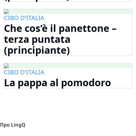
CIBO D’ITALIA
Che cos’è il panettone –
terza puntata
(principiante)
CIBO D’ITALIA
La pappa al pomodoro
Про LingQ