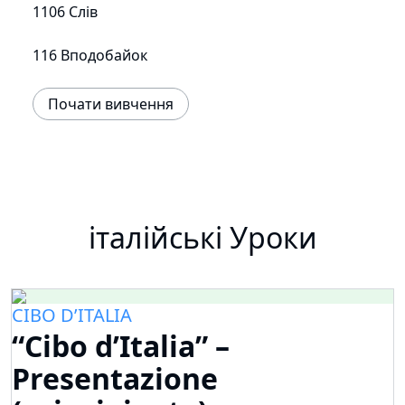
1106 Слів
116 Вподобайок
Почати вивчення
італійські Уроки
CIBO D’ITALIA
“Cibo d’Italia” –
Presentazione