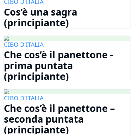
CIBO D’ITALIA
Cos’è una sagra
(principiante)
CIBO D’ITALIA
Che cos’è il panettone -
prima puntata
(principiante)
CIBO D’ITALIA
Che cos’è il panettone –
seconda puntata
(principiante)