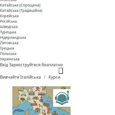
Китайська (Спрощена)
Китайська (Традиційна)
Корейська
Російська
Шведська
Турецька
Нідерландська
Литовська
Грецька
Польська
Українська
Вхід
Зареєструйтеся безплатно
Вивчайте Італійська
Курси