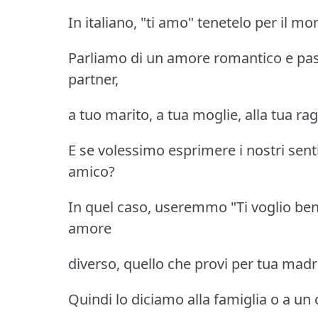
In italiano, "ti amo" tenetelo per il m
Parliamo di un amore romantico e passio
partner,
a tuo marito, a tua moglie, alla tua rag
E se volessimo esprimere i nostri sen
amico?
In quel caso, useremmo "Ti voglio bene
amore
diverso, quello che provi per tua madr
Quindi lo diciamo alla famiglia o a un