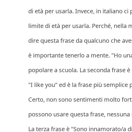
di età per usarla. Invece, in italiano c
limite di età per usarla. Perché, nella
dire questa frase da qualcuno che aves
è importante tenerlo a mente. "Ho un
popolare a scuola. La seconda frase è "
"I like you" ed è la frase più semplice 
Certo, non sono sentimenti molto forti 
possono usare questa frase, nessuna re
La terza frase è "Sono innamorato/a di 