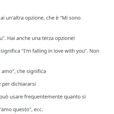
 Hai un'altra opzione, che è "Mi sono
 you". Hai anche una terza opzione!
ignifica "I'm falling in love with you". Non
i amo", che significa
e per dichiararsi
i può usare frequentemente quanto si
, "amo questo", ecc.