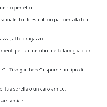
omento perfetto.
nale. Lo diresti al tuo partner, alla tua
azza, al tuo ragazzo.
timenti per un membro della famiglia o un
". "Ti voglio bene" esprime un tipo di
e, tua sorella o un caro amico.
 caro amico.