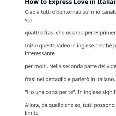
How to Express Love in Itali
Ciao a tutti e bentornati sul mio canal
voi
quattro frasi che usiamo per esprimer
Inizio questo video in inglese perch
interessante
per molti. Nella seconda parte del vid
frasi nel dettaglio e parlerò in italiano
"Ho una cotta per te". In inglese signi
Allora, da quello che so, tutti possono
limite