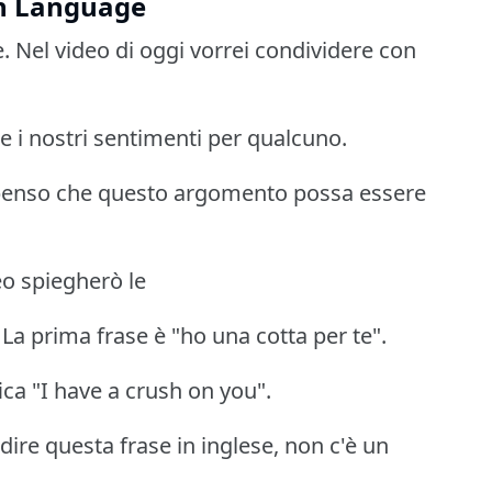
an Language
e. Nel video di oggi vorrei condividere con
e i nostri sentimenti per qualcuno.
é penso che questo argomento possa essere
eo spiegherò le
. La prima frase è "ho una cotta per te".
fica "I have a crush on you".
 dire questa frase in inglese, non c'è un