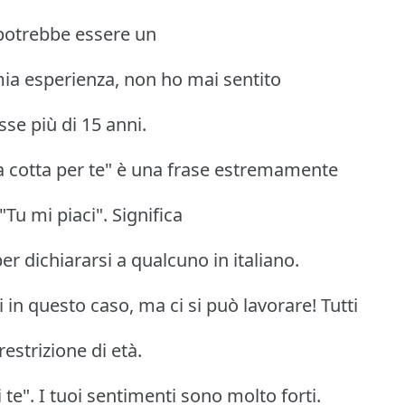
i potrebbe essere un
 mia esperienza, non ho mai sentito
se più di 15 anni.
a cotta per te" è una frase estremamente
Tu mi piaci". Significa
per dichiararsi a qualcuno in italiano.
in questo caso, ma ci si può lavorare! Tutti
strizione di età.
te". I tuoi sentimenti sono molto forti.