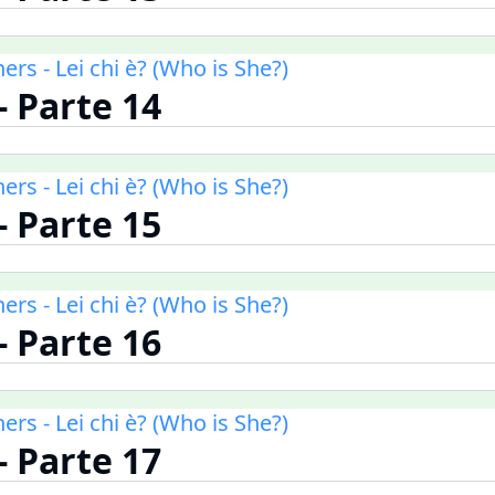
ners - Lei chi è? (Who is She?)
 - Parte 14
ners - Lei chi è? (Who is She?)
 - Parte 15
ners - Lei chi è? (Who is She?)
 - Parte 16
ners - Lei chi è? (Who is She?)
 - Parte 17