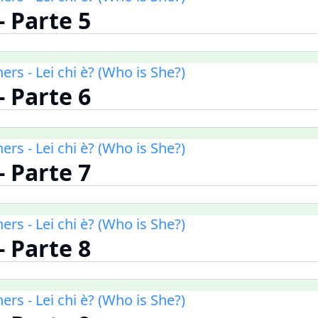
 - Parte 5
ners - Lei chi è? (Who is She?)
 - Parte 6
ners - Lei chi è? (Who is She?)
 - Parte 7
ners - Lei chi è? (Who is She?)
 - Parte 8
ners - Lei chi è? (Who is She?)