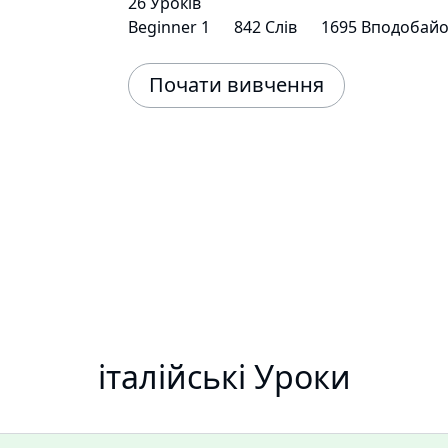
26 Уроків
Beginner 1
842 Слів
1695 Вподобайо
Почати вивчення
італійські Уроки