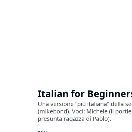
Italian for Beginners
Una versione "più italiana" della se
(mikebond). Voci: Michele (il portier
presunta ragazza di Paolo).