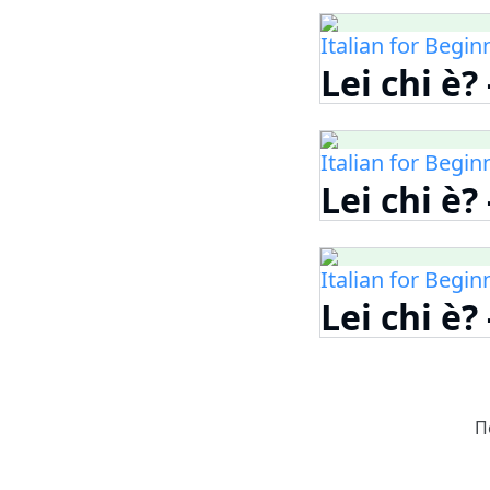
Italian for Begin
Lei chi è?
Italian for Begin
Lei chi è?
Italian for Begin
Lei chi è?
П