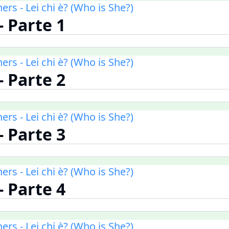
ners - Lei chi è? (Who is She?)
 - Parte 1
ners - Lei chi è? (Who is She?)
 - Parte 2
ners - Lei chi è? (Who is She?)
 - Parte 3
ners - Lei chi è? (Who is She?)
 - Parte 4
ners - Lei chi è? (Who is She?)