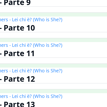
 - Parte 9
ners - Lei chi è? (Who is She?)
 - Parte 10
ners - Lei chi è? (Who is She?)
 - Parte 11
ners - Lei chi è? (Who is She?)
 - Parte 12
ners - Lei chi è? (Who is She?)
 - Parte 13