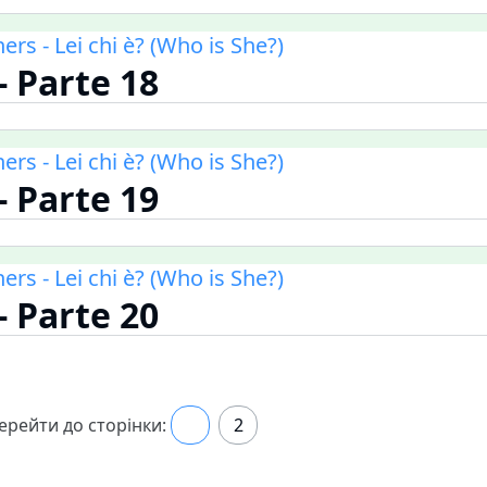
ners - Lei chi è? (Who is She?)
 - Parte 18
ners - Lei chi è? (Who is She?)
 - Parte 19
ners - Lei chi è? (Who is She?)
 - Parte 20
ерейти до сторінки:
1
2