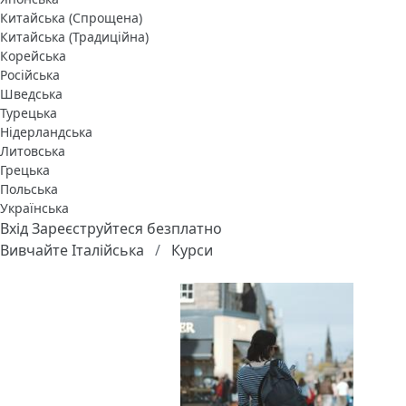
Китайська (Спрощена)
Китайська (Традиційна)
Корейська
Російська
Шведська
Турецька
Нідерландська
Литовська
Грецька
Польська
Українська
Вхід
Зареєструйтеся безплатно
Вивчайте Італійська
Курси