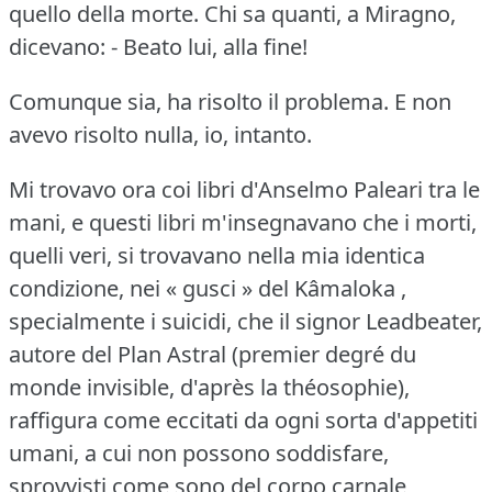
quello della morte.
Chi sa quanti, a Miragno,
dicevano:
- Beato lui, alla fine!
Comunque sia, ha risolto il problema.
E non
avevo risolto nulla, io, intanto.
Mi trovavo ora coi libri d'Anselmo Paleari tra le
mani, e questi libri m'insegnavano che i morti,
quelli veri, si trovavano nella mia identica
condizione, nei « gusci » del Kâmaloka ,
specialmente i suicidi, che il signor Leadbeater,
autore del Plan Astral (premier degré du
monde invisible, d'après la théosophie),
raffigura come eccitati da ogni sorta d'appetiti
umani, a cui non possono soddisfare,
sprovvisti come sono del corpo carnale,