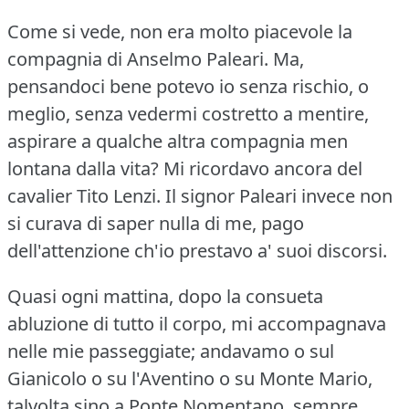
Come si vede, non era molto piacevole la
compagnia di Anselmo Paleari.
Ma,
pensandoci bene potevo io senza rischio, o
meglio, senza vedermi costretto a mentire,
aspirare a qualche altra compagnia men
lontana dalla vita?
Mi ricordavo ancora del
cavalier Tito Lenzi.
Il signor Paleari invece non
si curava di saper nulla di me, pago
dell'attenzione ch'io prestavo a' suoi discorsi.
Quasi ogni mattina, dopo la consueta
abluzione di tutto il corpo, mi accompagnava
nelle mie passeggiate; andavamo o sul
Gianicolo o su l'Aventino o su Monte Mario,
talvolta sino a Ponte Nomentano, sempre