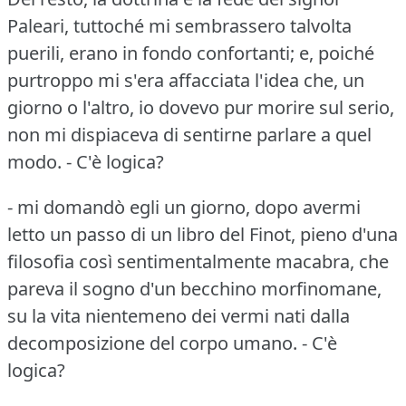
Paleari, tuttoché mi sembrassero talvolta
puerili, erano in fondo confortanti; e, poiché
purtroppo mi s'era affacciata l'idea che, un
giorno o l'altro, io dovevo pur morire sul serio,
non mi dispiaceva di sentirne parlare a quel
modo.
- C'è logica?
- mi domandò egli un giorno, dopo avermi
letto un passo di un libro del Finot, pieno d'una
filosofia così sentimentalmente macabra, che
pareva il sogno d'un becchino morfinomane,
su la vita nientemeno dei vermi nati dalla
decomposizione del corpo umano.
- C'è
logica?