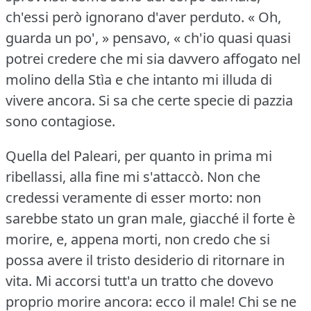
ch'essi però ignorano d'aver perduto.
« Oh,
guarda un po', » pensavo, « ch'io quasi quasi
potrei credere che mi sia davvero affogato nel
molino della Stìa e che intanto mi illuda di
vivere ancora.
Si sa che certe specie di pazzia
sono contagiose.
Quella del Paleari, per quanto in prima mi
ribellassi, alla fine mi s'attaccò.
Non che
credessi veramente di esser morto: non
sarebbe stato un gran male, giacché il forte è
morire, e, appena morti, non credo che si
possa avere il tristo desiderio di ritornare in
vita.
Mi accorsi tutt'a un tratto che dovevo
proprio morire ancora: ecco il male!
Chi se ne