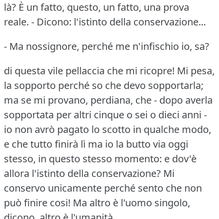
là?
È un fatto, questo, un fatto, una prova
reale.
- Dicono: l'istinto della conservazione...
- Ma nossignore, perché me n'infischio io, sa?
di questa vile pellaccia che mi ricopre!
Mi pesa,
la sopporto perché so che devo sopportarla;
ma se mi provano, perdiana, che - dopo averla
sopportata per altri cinque o sei o dieci anni -
io non avrò pagato lo scotto in qualche modo,
e che tutto finirà lì ma io la butto via oggi
stesso, in questo stesso momento: e dov'è
allora l'istinto della conservazione?
Mi
conservo unicamente perché sento che non
può finire cosi!
Ma altro è l'uomo singolo,
dicono, altro è l'umanità.