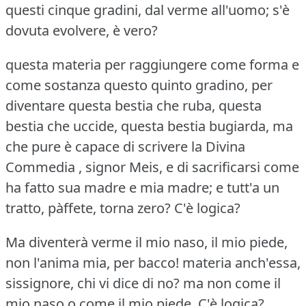
questi cinque gradini, dal verme all'uomo; s'è
dovuta evolvere, è vero?
questa materia per raggiungere come forma e
come sostanza questo quinto gradino, per
diventare questa bestia che ruba, questa
bestia che uccide, questa bestia bugiarda, ma
che pure è capace di scrivere la Divina
Commedia , signor Meis, e di sacrificarsi come
ha fatto sua madre e mia madre; e tutt'a un
tratto, pàffete, torna zero?
C'è logica?
Ma diventerà verme il mio naso, il mio piede,
non l'anima mia, per bacco!
materia anch'essa,
sissignore, chi vi dice di no?
ma non come il
mio naso o come il mio piede.
C'è logica?