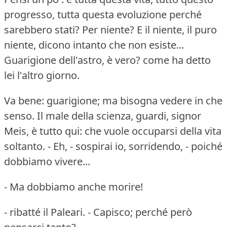
progresso, tutta questa evoluzione perché
sarebbero stati?
Per niente?
E il niente, il puro
niente, dicono intanto che non esiste...
Guarigione dell'astro, è vero?
come ha detto
lei l'altro giorno.
Va bene: guarigione; ma bisogna vedere in che
senso.
Il male della scienza, guardi, signor
Meis, è tutto qui: che vuole occuparsi della vita
soltanto.
- Eh, - sospirai io, sorridendo, - poiché
dobbiamo vivere...
- Ma dobbiamo anche morire!
- ribatté il Paleari.
- Capisco; perché però