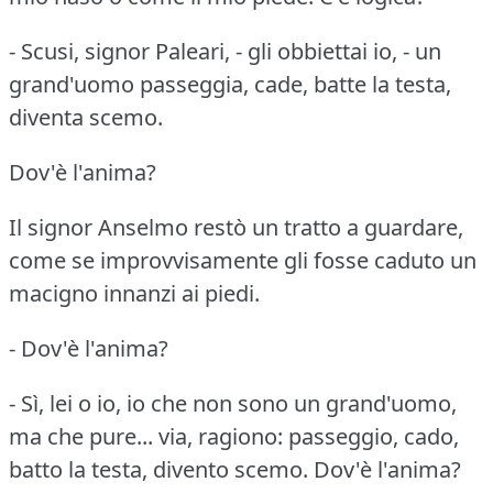
- Scusi, signor Paleari, - gli obbiettai io, - un
grand'uomo passeggia, cade, batte la testa,
diventa scemo.
Dov'è l'anima?
Il signor Anselmo restò un tratto a guardare,
come se improvvisamente gli fosse caduto un
macigno innanzi ai piedi.
- Dov'è l'anima?
- Sì, lei o io, io che non sono un grand'uomo,
ma che pure... via, ragiono: passeggio, cado,
batto la testa, divento scemo.
Dov'è l'anima?