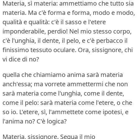
Materia, sì materia: ammettiamo che tutto sia
materia.
Ma c'è forma e forma, modo e modo,
qualità e qualità: c'è il sasso e l'etere
imponderabile, perdio!
Nel mio stesso corpo,
c'è l'unghia, il dente, il pelo, e c'è perbacco il
finissimo tessuto oculare.
Ora, sissignore, chi
vi dice di no?
quella che chiamiamo anima sarà materia
anch'essa; ma vorrete ammettermi che non
sarà materia come l'unghia, come il dente,
come il pelo: sarà materia come l'etere, o che
so io.
L'etere, sì, l'ammettete come ipotesi, e
l'anima no?
C'è logica?
Materia, sissignore.
Segua il mio