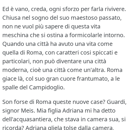
Ed è vano, creda, ogni sforzo per farla rivivere.
Chiusa nel sogno del suo maestoso passato,
non ne vuol più sapere di questa vita
meschina che si ostina a formicolarle intorno.
Quando una città ha avuto una vita come
quella di Roma, con caratteri cosi spiccati e
particolari, non può diventare una città
moderna, cioè una città come un'altra.
Roma
giace là, col suo gran cuore frantumato, a le
spalle del Campidoglio.
Son forse di Roma queste nuove case?
Guardi,
signor Meis.
Mia figlia Adriana mi ha detto
dell'acquasantiera, che stava in camera sua, si
ricorda?
Adriana gliela tolse dalla camera,