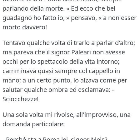
parlando della morte.
« Ed ecco che bel
guadagno ho fatto io, » pensavo, « a non esser
morto davvero!
Tentavo qualche volta di trarlo a parlar d'altro;
ma pareva che il signor Paleari non avesse
occhi per lo spettacolo della vita intorno;
camminava quasi sempre col cappello in
mano; a un certo punto, lo alzava come per
salutar qualche ombra ed esclamava:
-
Sciocchezze!
Una sola volta mi rivolse, all'improvviso, una
domanda particolare:
- Perché sta a Roma lei, signor Meis?