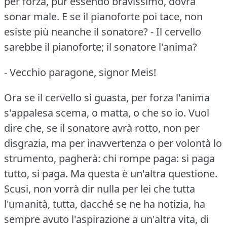
per forza, pur essendo bravissimo, dovrà
sonar male.
E se il pianoforte poi tace, non
esiste più neanche il sonatore?
- Il cervello
sarebbe il pianoforte; il sonatore l'anima?
- Vecchio paragone, signor Meis!
Ora se il cervello si guasta, per forza l'anima
s'appalesa scema, o matta, o che so io.
Vuol
dire che, se il sonatore avrà rotto, non per
disgrazia, ma per inavvertenza o per volontà lo
strumento, pagherà: chi rompe paga: si paga
tutto, si paga.
Ma questa è un'altra questione.
Scusi, non vorrà dir nulla per lei che tutta
l'umanità, tutta, dacché se ne ha notizia, ha
sempre avuto l'aspirazione a un'altra vita, di