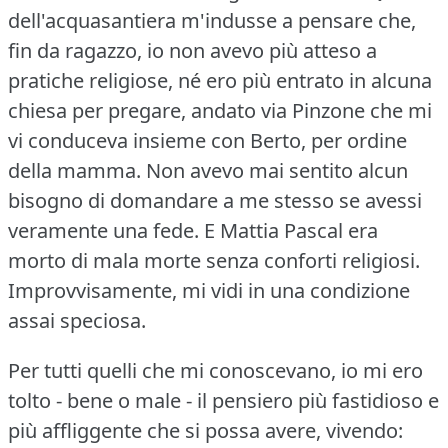
dell'acquasantiera m'indusse a pensare che,
fin da ragazzo, io non avevo più atteso a
pratiche religiose, né ero più entrato in alcuna
chiesa per pregare, andato via Pinzone che mi
vi conduceva insieme con Berto, per ordine
della mamma.
Non avevo mai sentito alcun
bisogno di domandare a me stesso se avessi
veramente una fede.
E Mattia Pascal era
morto di mala morte senza conforti religiosi.
Improvvisamente, mi vidi in una condizione
assai speciosa.
Per tutti quelli che mi conoscevano, io mi ero
tolto - bene o male - il pensiero più fastidioso e
più affliggente che si possa avere, vivendo: