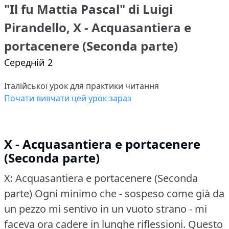
"Il fu Mattia Pascal" di Luigi
Pirandello, X - Acquasantiera e
portacenere (Seconda parte)
Середній 2
Італійської урок для практики читання
Почати вивчати цей урок зараз
X - Acquasantiera e portacenere
(Seconda parte)
X: Acquasantiera e portacenere (Seconda
parte)
Ogni minimo che - sospeso come già da
un pezzo mi sentivo in un vuoto strano - mi
faceva ora cadere in lunghe riflessioni.
Questo