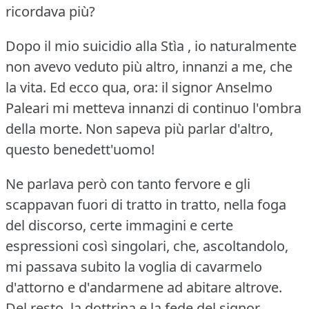
ricordava più?
Dopo il mio suicidio alla Stìa , io naturalmente
non avevo veduto più altro, innanzi a me, che
la vita.
Ed ecco qua, ora: il signor Anselmo
Paleari mi metteva innanzi di continuo l'ombra
della morte.
Non sapeva più parlar d'altro,
questo benedett'uomo!
Ne parlava però con tanto fervore e gli
scappavan fuori di tratto in tratto, nella foga
del discorso, certe immagini e certe
espressioni così singolari, che, ascoltandolo,
mi passava subito la voglia di cavarmelo
d'attorno e d'andarmene ad abitare altrove.
Del resto, la dottrina e la fede del signor