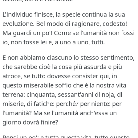
L'individuo finisce, la specie continua la sua
evoluzione.
Bel modo di ragionare, codesto!
Ma guardi un po'!
Come se l'umanità non fossi
io, non fosse lei e, a uno a uno, tutti.
E non abbiamo ciascuno lo stesso sentimento,
che sarebbe cioè la cosa più assurda e più
atroce, se tutto dovesse consister qui, in
questo miserabile soffio che è la nostra vita
terrena: cinquanta, sessant'anni di noja, di
miserie, di fatiche: perché?
per niente!
per
l'umanità?
Ma se l'umanità anch'essa un
giorno dovrà finire?
Pensi un po': e tutta questa vita, tutto questo