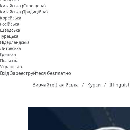
Китайська (Спрощена)
Китайська (Традиційна)
Корейська
Російська
Шведська
Турецька
Нідерландська
Литовська
Грецька
Польська
Українська
Вхід
Зареєструйтеся безплатно
Вивчайте Італійська
Курси
Il lingui