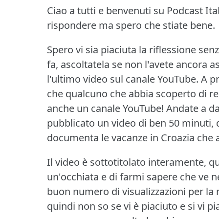
Ciao a tutti e benvenuti su Podcast Ita
rispondere ma spero che stiate bene.
Spero vi sia piaciuta la riflessione se
fa, ascoltatela se non l'avete ancora a
l'ultimo video sul canale YouTube.
A pr
che qualcuno che abbia scoperto di re
anche un canale YouTube!
Andate a da
pubblicato un video di ben 50 minuti,
documenta le vacanze in Croazia che a
Il video è sottotitolato interamente, qu
un'occhiata e di farmi sapere che ve ne
buon numero di visualizzazioni per l
quindi non so se vi è piaciuto e si vi p