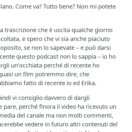
liano.
Come va?
Tutto bene?
Non mi potete
nza trascrizione che è uscita qualche giorno
scoltata, e spero che vi sia anche piaciuto
oposito, se non lo sapevate – e può darsi
cente questo podcast non lo sappia – io ho
rgli un'occhiata perché di recente ho
 quasi un film potremmo dire, che
bbiamo fatto di recente io ed Erika.
indi vi consiglio davvero di dargli
 pare, perché finora il video ha ricevuto un
a media del canale ma non molti commenti,
iacerebbe vedere in futuro altri contenuti del