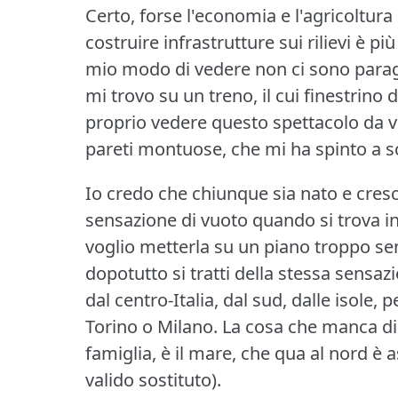
Certo, forse l'economia e l'agricoltura 
costruire infrastrutture sui rilievi è pi
mio modo di vedere non ci sono parag
mi trovo su un treno, il cui finestrino 
proprio vedere questo spettacolo da vi
pareti montuose, che mi ha spinto a s
Io credo che chiunque sia nato e cres
sensazione di vuoto quando si trova in
voglio metterla su un piano troppo s
dopotutto si tratti della stessa sensa
dal centro-Italia, dal sud, dalle isole, 
Torino o Milano.
La cosa che manca di 
famiglia, è il mare, che qua al nord è a
valido sostituto).