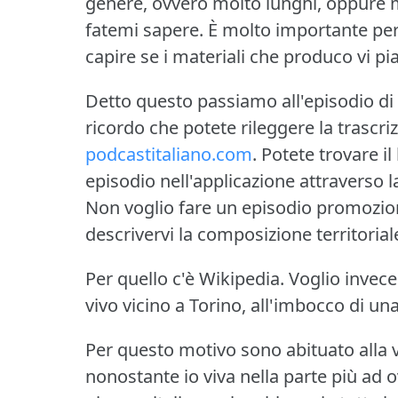
genere, ovvero molto lunghi, oppure ma
fatemi sapere.
È molto importante per
capire se i materiali che produco vi pi
Detto questo passiamo all'episodio di
ricordo che potete rileggere la trascri
podcastitaliano.com
.
Potete trovare il
episodio nell'applicazione attraverso 
Non voglio fare un episodio promozio
descrivervi la composizione territorial
Per quello c'è Wikipedia.
Voglio invece
vivo vicino a Torino, all'imbocco di una 
Per questo motivo sono abituato alla vi
nonostante io viva nella parte più ad 