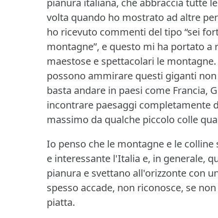
pianura italiana, che abbraccia tutte le
volta quando ho mostrato ad altre pe
ho ricevuto commenti del tipo “sei fort
montagne”, e questo mi ha portato a r
maestose e spettacolari le montagne.
possono ammirare questi giganti non è
basta andare in paesi come Francia, 
incontrare paesaggi completamente diver
massimo da qualche piccolo colle qua 
Io penso che le montagne e le colline
e interessante l'Italia e, in generale, q
pianura e svettano all'orizzonte con u
spesso accade, non riconosce, se non 
piatta.