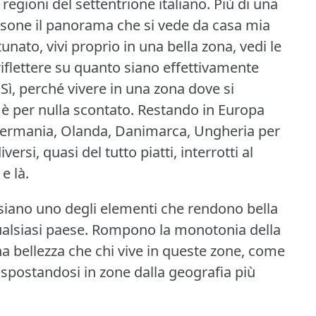
 regioni del settentrione italiano.
Più di una
rsone il panorama che si vede da casa mia
unato, vivi proprio in una bella zona, vedi le
iflettere su quanto siano effettivamente
Sì, perché vivere in una zona dove si
 per nulla scontato.
Restando in Europa
Germania, Olanda, Danimarca, Ungheria per
si, quasi del tutto piatti, interrotti al
e là.
 siano uno degli elementi che rendono bella
ualsiasi paese.
Rompono la monotonia della
na bellezza che chi vive in queste zone, come
spostandosi in zone dalla geografia più