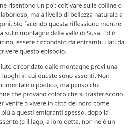
ne risentono un po': coltivare sulle colline o
ù laborioso, ma a livello di bellezza naturale a
oni.
Sto facendo questa riflessione mentre
da sulle montagne della valle di Susa.
Ed è
cino, essere circondato da entrambi i lati da
crivere questo episodio.
ciuto circondato dalle montagne provi una
 luoghi in cui queste sono assenti.
Non
entimentale o poetico, ma penso che
zione che provano coloro che si trasferiscono
per venire a vivere in città del nord come
più a questi emigranti spesso, dopo la
ssente (e il lago, a loro detta, non ne è un