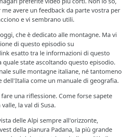
gari preferite video più corti.
Non lo so,
 me avere un feedback da parte vostra per
acciono e vi sembrano utili.
 oggi, che è dedicato alle montagne.
Ma vi
zione di questo episodio su
 link esatto tra le informazioni di questo
la quale state ascoltando questo episodio.
nale sulle montagne italiane, né tantomeno
e dell'Italia come un manuale di geografia.
 fare una riflessione.
Come forse sapete
valle, la val di Susa.
sta delle Alpi sempre all'orizzonte,
ovest della pianura Padana, la più grande