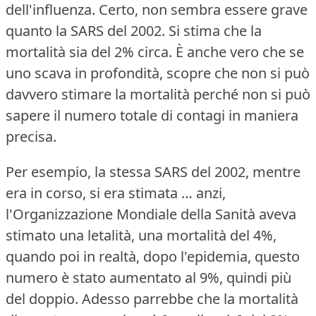
dell'influenza.
Certo, non sembra essere grave
quanto la SARS del 2002.
Si stima che la
mortalità sia del 2% circa.
È anche vero che se
uno scava in profondità, scopre che non si può
davvero stimare la mortalità perché non si può
sapere il numero totale di contagi in maniera
precisa.
Per esempio, la stessa SARS del 2002, mentre
era in corso, si era stimata … anzi,
l'Organizzazione Mondiale della Sanità aveva
stimato una letalità, una mortalità del 4%,
quando poi in realtà, dopo l'epidemia, questo
numero è stato aumentato al 9%, quindi più
del doppio.
Adesso parrebbe che la mortalità