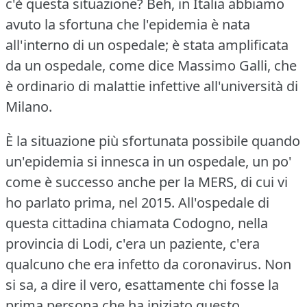
c'è questa situazione?
Beh, in Italia abbiamo
avuto la sfortuna che l'epidemia è nata
all'interno di un ospedale; è stata amplificata
da un ospedale, come dice Massimo Galli, che
è ordinario di malattie infettive all'università di
Milano.
È la situazione più sfortunata possibile quando
un'epidemia si innesca in un ospedale, un po'
come è successo anche per la MERS, di cui vi
ho parlato prima, nel 2015.
All'ospedale di
questa cittadina chiamata Codogno, nella
provincia di Lodi, c'era un paziente, c'era
qualcuno che era infetto da coronavirus.
Non
si sa, a dire il vero, esattamente chi fosse la
prima persona che ha iniziato questo