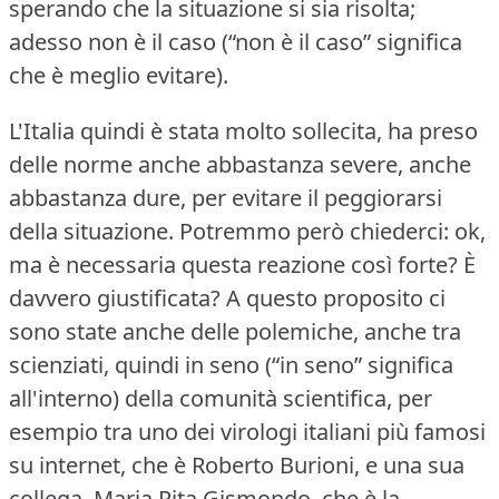
sperando che la situazione si sia risolta;
adesso non è il caso (“non è il caso” significa
che è meglio evitare).
L'Italia quindi è stata molto sollecita, ha preso
delle norme anche abbastanza severe, anche
abbastanza dure, per evitare il peggiorarsi
della situazione.
Potremmo però chiederci: ok,
ma è necessaria questa reazione così forte?
È
davvero giustificata?
A questo proposito ci
sono state anche delle polemiche, anche tra
scienziati, quindi in seno (“in seno” significa
all'interno) della comunità scientifica, per
esempio tra uno dei virologi italiani più famosi
su internet, che è Roberto Burioni, e una sua
collega, Maria Rita Gismondo, che è la