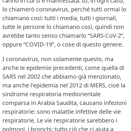
l'anno in cui si è manifestata.
Io, in ogni caso,
lo chiamerò coronavirus, perché tutti ormai lo
chiamano così: tutti i media, tutti i giornali,
tutte le persone lo chiamano così, quindi non
avrebbe tanto senso chiamarlo “SARS-CoV-2”,
oppure “COVID-19”, o cose di questo genere.
I coronavirus, non solamente questo, ma
anche le epidemie precedenti, come quella di
SARS nel 2002 che abbiamo già menzionato,
ma anche l'epidemia nel 2012 di MERS, cioè la
sindrome respiratoria mediorientale
comparsa in Arabia Saudita, causano infezioni
respiratorie: sono malattie infettive delle vie
respiratorie.
Le vie respiratorie sarebbero i
polmoni, i bronchi: tutto ciò che ci aiuta a