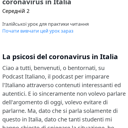
coronavirus in Italia
Середній 2
Італійської урок для практики читання
Почати вивчати цей урок зараз
La psicosi del coronavirus in Italia
Ciao a tutti, benvenuti, o bentornati, su
Podcast Italiano, il podcast per imparare
l'Italiano attraverso contenuti interessanti ed
autentici.
E io sinceramente non volevo parlare
dell'argomento di oggi, volevo evitare di
parlarne.
Ma, dato che si parla solamente di
questo in Italia, dato che tanti studenti mi
hanno chiesto di spiegare la situazione, ho