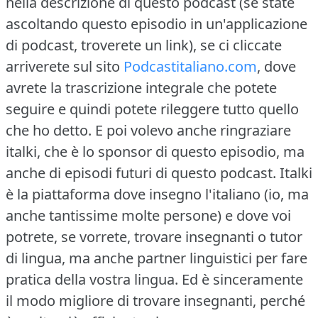
nella descrizione di questo podcast (se state
ascoltando questo episodio in un'applicazione
di podcast, troverete un link), se ci cliccate
arriverete sul sito
Podcastitaliano.com
, dove
avrete la trascrizione integrale che potete
seguire e quindi potete rileggere tutto quello
che ho detto.
E poi volevo anche ringraziare
italki, che è lo sponsor di questo episodio, ma
anche di episodi futuri di questo podcast.
Italki
è la piattaforma dove insegno l'italiano (io, ma
anche tantissime molte persone) e dove voi
potrete, se vorrete, trovare insegnanti o tutor
di lingua, ma anche partner linguistici per fare
pratica della vostra lingua.
Ed è sinceramente
il modo migliore di trovare insegnanti, perché