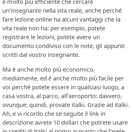
è molto più efficiente che cercare
un'insegnante nella vita reale, anche perché
fare lezione online ha alcuni vantaggi che la
vita reale non ha: per esempio, potete
registrare le lezioni, potete avere un
documento condiviso con le note, gli appunti
scritti dal vostro insegnante.
Ma è anche molto più economico,
mediamente, ed è anche molto più facile per
voi perché potete essere in qualsiasi luogo, a
casa vostra, al parco, all'aeroporto: davvero,
ovunque; quindi, provate italki.
Grazie ad italki.
Ah, e vi ricordo che se seguite il link in
descrizione avrete 10 dollari che potrete usare
in crediti di italki al primo acquisto che farete.