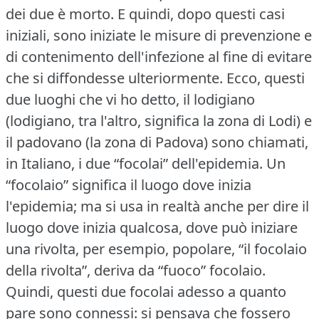
dei due è morto.
E quindi, dopo questi casi
iniziali, sono iniziate le misure di prevenzione e
di contenimento dell'infezione al fine di evitare
che si diffondesse ulteriormente.
Ecco, questi
due luoghi che vi ho detto, il lodigiano
(lodigiano, tra l'altro, significa la zona di Lodi) e
il padovano (la zona di Padova) sono chiamati,
in Italiano, i due “focolai” dell'epidemia.
Un
“focolaio” significa il luogo dove inizia
l'epidemia; ma si usa in realtà anche per dire il
luogo dove inizia qualcosa, dove può iniziare
una rivolta, per esempio, popolare, “il focolaio
della rivolta”, deriva da “fuoco” focolaio.
Quindi, questi due focolai adesso a quanto
pare sono connessi: si pensava che fossero