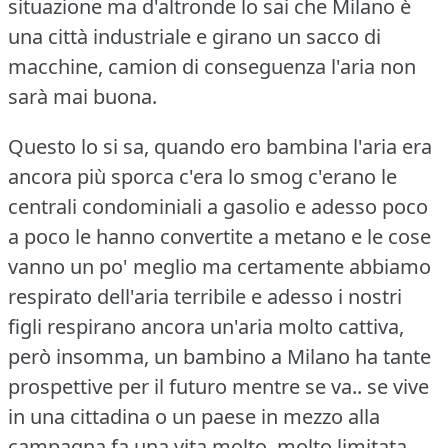
situazione ma d'altronde lo sai che Milano è
una città industriale e girano un sacco di
macchine, camion di conseguenza l'aria non
sarà mai buona.
Questo lo si sa, quando ero bambina l'aria era
ancora più sporca c'era lo smog c'erano le
centrali condominiali a gasolio e adesso poco
a poco le hanno convertite a metano e le cose
vanno un po' meglio ma certamente abbiamo
respirato dell'aria terribile e adesso i nostri
figli respirano ancora un'aria molto cattiva,
però insomma, un bambino a Milano ha tante
prospettive per il futuro mentre se va.. se vive
in una cittadina o un paese in mezzo alla
campagna fa una vita molto, molto limitata