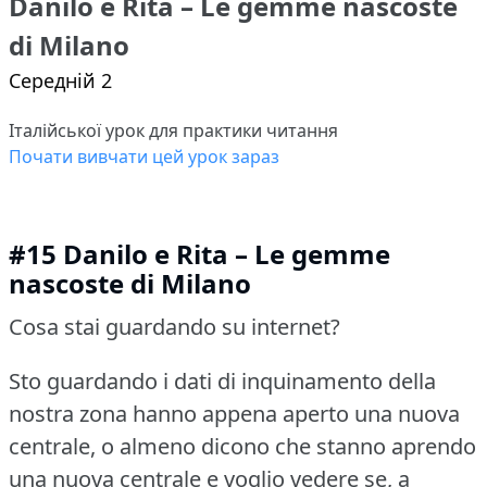
Danilo e Rita – Le gemme nascoste
di Milano
Середній 2
Італійської урок для практики читання
Почати вивчати цей урок зараз
#15 Danilo e Rita – Le gemme
nascoste di Milano
Cosa stai guardando su internet?
Sto guardando i dati di inquinamento della
nostra zona hanno appena aperto una nuova
centrale, o almeno dicono che stanno aprendo
una nuova centrale e voglio vedere se, a