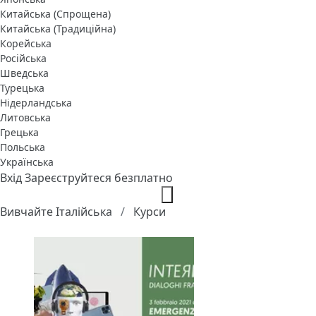
Китайська (Спрощена)
Китайська (Традиційна)
Корейська
Російська
Шведська
Турецька
Нідерландська
Литовська
Грецька
Польська
Українська
Вхід
Зареєструйтеся безплатно
Вивчайте Італійська
Курси