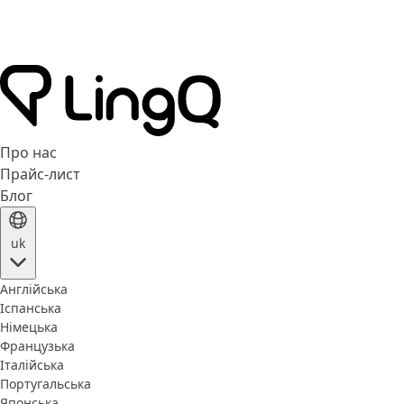
Про нас
Прайс-лист
Блог
uk
Англійська
Іспанська
Німецька
Французька
Італійська
Португальська
Японська