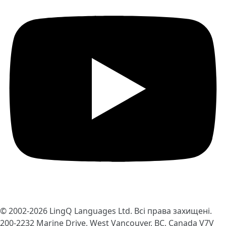
© 2002-2026
LingQ Languages Ltd.
Всі права захищені.
200-2232 Marine Drive, West Vancouver, BC, Canada
V7V