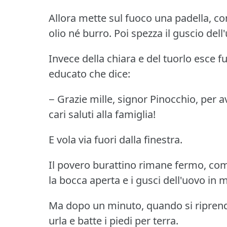
Allora mette sul fuoco una padella, co
olio né burro.
Poi spezza il guscio dell'
Invece della chiara e del tuorlo esce f
educato che dice:
− Grazie mille, signor Pinocchio, per a
cari saluti alla famiglia!
E vola via fuori dalla finestra.
Il povero burattino rimane fermo, come 
la bocca aperta e i gusci dell'uovo in 
Ma dopo un minuto, quando si riprende
urla e batte i piedi per terra.