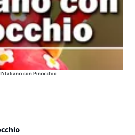
 l'italiano con Pinocchio
occhio