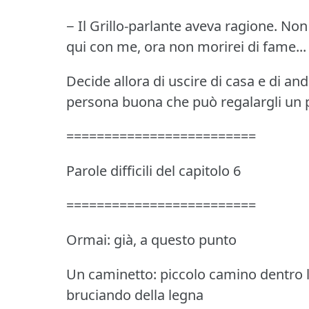
− Il Grillo-parlante aveva ragione.
Non 
qui con me, ora non morirei di fame...
Decide allora di uscire di casa e di an
persona buona che può regalargli un 
=========================
Parole difficili del capitolo 6
=========================
Ormai: già, a questo punto
Un caminetto: piccolo camino dentro la
bruciando della legna