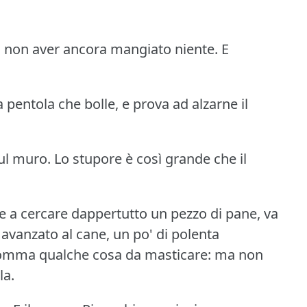
di non aver ancora mangiato niente.
E
 pentola che bolle, e prova ad alzarne il
ul muro.
Lo stupore è così grande che il
 e a cercare dappertutto un pezzo di pane, va
avanzato al cane, un po' di polenta
insomma qualche cosa da masticare: ma non
la.