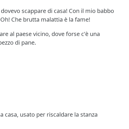
dovevo scappare di casa!
Con il mio babbo
 Oh!
Che brutta malattia è la fame!
dare al paese vicino, dove forse c'è una
pezzo di pane.
 casa, usato per riscaldare la stanza