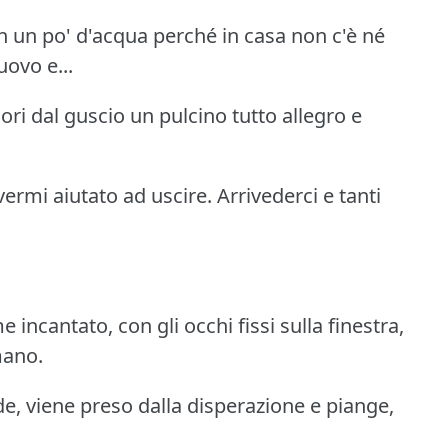
n un po' d'acqua perché in casa non c'è né
uovo e...
uori dal guscio un pulcino tutto allegro e
vermi aiutato ad uscire.
Arrivederci e tanti
incantato, con gli occhi fissi sulla finestra,
mano.
, viene preso dalla disperazione e piange,