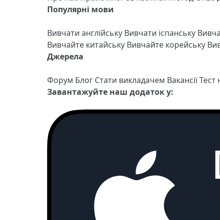
Популярні мови
Вивчати англійську
Вивчати іспанську
Вивч
Вивчайте китайську
Вивчайте корейську
Вив
Джерела
Форум
Блог
Стати викладачем
Вакансії
Тест
Завантажуйте наш додаток у: