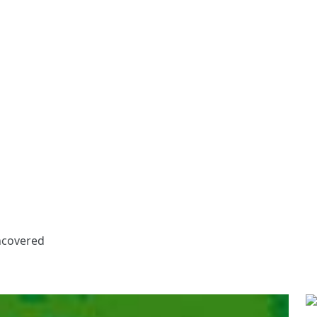
ncovered