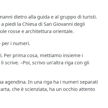
anni dietro alla guida e al gruppo di turisti.
 piedi la Chiesa di San Giovanni degli
ole rosse e architettura orientale.
 per i numeri.
i.
Per prima cosa, mettiamo insieme i
i scrive.
–Poi, scrivo un'altra riga con gli
sua agendina.
In una riga ha i numeri separati
arta, che è scienziata, ha un occhio attento