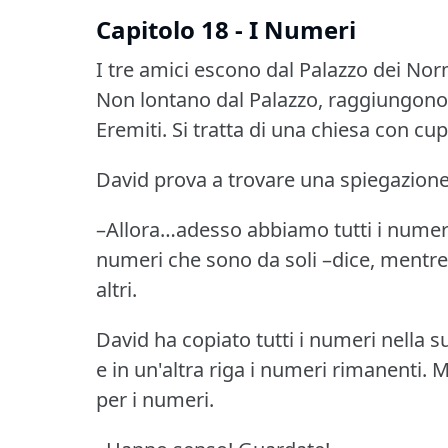
Capitolo 18 - I Numeri
I tre amici escono dal Palazzo dei Norm
Non lontano dal Palazzo, raggiungono a
Eremiti.
Si tratta di una chiesa con cup
David prova a trovare una spiegazione
–Allora…adesso abbiamo tutti i numer
numeri che sono da soli –dice, mentre l
altri.
David ha copiato tutti i numeri nella 
e in un'altra riga i numeri rimanenti.
M
per i numeri.