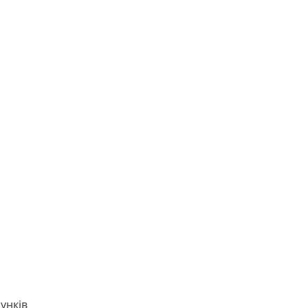
унків