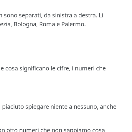
 sono separati, da sinistra a destra.
Li
Venezia, Bologna, Roma e Palermo.
cosa significano le cifre, i numeri che
i piaciuto spiegare niente a nessuno, anche
on otto numeri che non sappiamo cosa