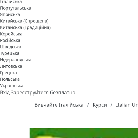
Італійська
Португальська
Японська
Китайська (Спрощена)
Китайська (Традиційна)
Корейська
Російська
Шведська
Турецька
Нідерландська
Литовська
Грецька
Польська
Українська
Вхід
Зареєструйтеся безплатно
Вивчайте Італійська
Курси
Italian U