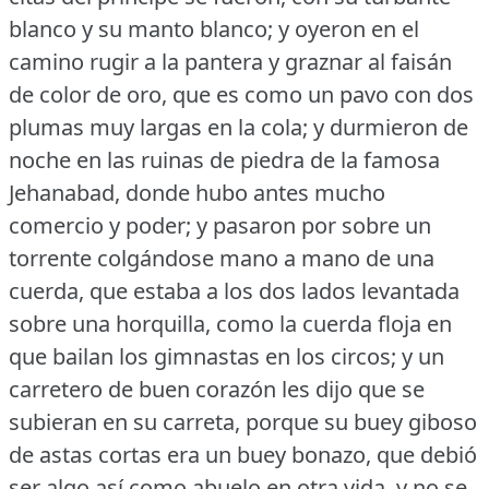
blanco y su manto blanco; y oyeron en el
camino rugir a la pantera y graznar al faisán
de color de oro, que es como un pavo con dos
plumas muy largas en la cola; y durmieron de
noche en las ruinas de piedra de la famosa
Jehanabad, donde hubo antes mucho
comercio y poder; y pasaron por sobre un
torrente colgándose mano a mano de una
cuerda, que estaba a los dos lados levantada
sobre una horquilla, como la cuerda floja en
que bailan los gimnastas en los circos; y un
carretero de buen corazón les dijo que se
subieran en su carreta, porque su buey giboso
de astas cortas era un buey bonazo, que debió
ser algo así como abuelo en otra vida, y no se