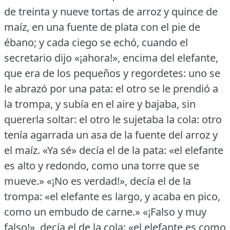
de treinta y nueve tortas de arroz y quince de
maíz, en una fuente de plata con el pie de
ébano; y cada ciego se echó, cuando el
secretario dijo «¡ahora!», encima del elefante,
que era de los pequeños y regordetes: uno se
le abrazó por una pata: el otro se le prendió a
la trompa, y subía en el aire y bajaba, sin
quererla soltar: el otro le sujetaba la cola: otro
tenía agarrada un asa de la fuente del arroz y
el maíz.
«Ya sé» decía el de la pata: «el elefante
es alto y redondo, como una torre que se
mueve.» «¡No es verdad!», decía el de la
trompa: «el elefante es largo, y acaba en pico,
como un embudo de carne.» «¡Falso y muy
falso!», decía el de la cola: «el elefante es como