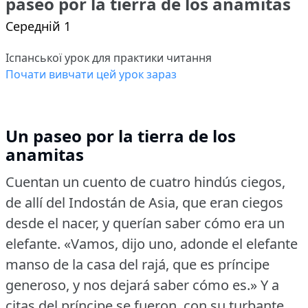
paseo por la tierra de los anamitas
Середній 1
Іспанської урок для практики читання
Почати вивчати цей урок зараз
Un paseo por la tierra de los
anamitas
Cuentan un cuento de cuatro hindús ciegos,
de allí del Indostán de Asia, que eran ciegos
desde el nacer, y querían saber cómo era un
elefante.
«Vamos, dijo uno, adonde el elefante
manso de la casa del rajá, que es príncipe
generoso, y nos dejará saber cómo es.» Y a
citas del príncipe se fueron, con su turbante