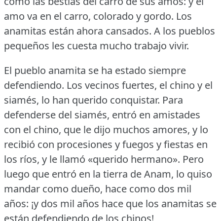
como las bestias del carro de sus amos: y el
amo va en el carro, colorado y gordo.
Los
anamitas están ahora cansados.
A los pueblos
pequeños les cuesta mucho trabajo vivir.
El pueblo anamita se ha estado siempre
defendiendo.
Los vecinos fuertes, el chino y el
siamés, lo han querido conquistar.
Para
defenderse del siamés, entró en amistades
con el chino, que le dijo muchos amores, y lo
recibió con procesiones y fuegos y fiestas en
los ríos, y le llamó «querido hermano».
Pero
luego que entró en la tierra de Anam, lo quiso
mandar como dueño, hace como dos mil
años: ¡y dos mil años hace que los anamitas se
están defendiendo de los chinos!