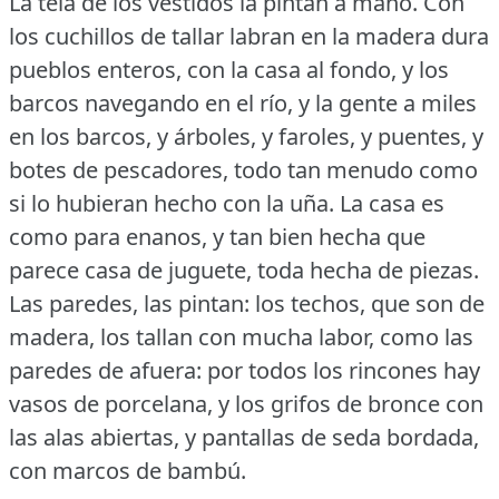
La tela de los vestidos la pintan a mano.
Con
los cuchillos de tallar labran en la madera dura
pueblos enteros, con la casa al fondo, y los
barcos navegando en el río, y la gente a miles
en los barcos, y árboles, y faroles, y puentes, y
botes de pescadores, todo tan menudo como
si lo hubieran hecho con la uña.
La casa es
como para enanos, y tan bien hecha que
parece casa de juguete, toda hecha de piezas.
Las paredes, las pintan: los techos, que son de
madera, los tallan con mucha labor, como las
paredes de afuera: por todos los rincones hay
vasos de porcelana, y los grifos de bronce con
las alas abiertas, y pantallas de seda bordada,
con marcos de bambú.