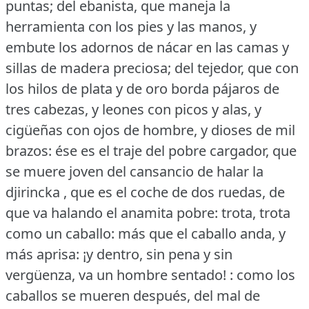
puntas; del ebanista, que maneja la
herramienta con los pies y las manos, y
embute los adornos de nácar en las camas y
sillas de madera preciosa; del tejedor, que con
los hilos de plata y de oro borda pájaros de
tres cabezas, y leones con picos y alas, y
cigüeñas con ojos de hombre, y dioses de mil
brazos: ése es el traje del pobre cargador, que
se muere joven del cansancio de halar la
djirincka , que es el coche de dos ruedas, de
que va halando el anamita pobre: trota, trota
como un caballo: más que el caballo anda, y
más aprisa: ¡y dentro, sin pena y sin
vergüenza, va un hombre sentado!
: como los
caballos se mueren después, del mal de