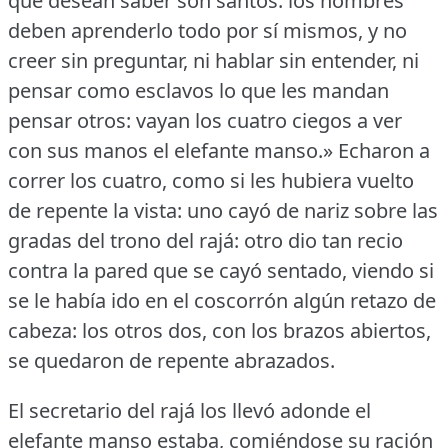
que desean saber son santos: los hombres
deben aprenderlo todo por sí mismos, y no
creer sin preguntar, ni hablar sin entender, ni
pensar como esclavos lo que les mandan
pensar otros: vayan los cuatro ciegos a ver
con sus manos el elefante manso.» Echaron a
correr los cuatro, como si les hubiera vuelto
de repente la vista: uno cayó de nariz sobre las
gradas del trono del rajá: otro dio tan recio
contra la pared que se cayó sentado, viendo si
se le había ido en el coscorrón algún retazo de
cabeza: los otros dos, con los brazos abiertos,
se quedaron de repente abrazados.
El secretario del rajá los llevó adonde el
elefante manso estaba, comiéndose su ración