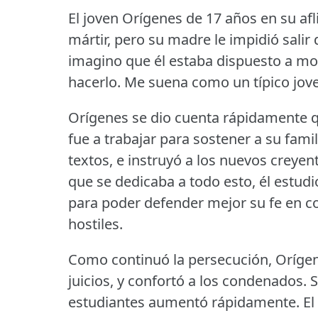
El joven Orígenes de 17 años en su af
mártir, pero su madre le impidió salir
imagino que él estaba dispuesto a mor
hacerlo.
Me suena como un típico jove
Orígenes se dio cuenta rápidamente qu
fue a trabajar para sostener a su famil
textos, e instruyó a los nuevos creyen
que se dedicaba a todo esto, él estud
para poder defender mejor su fe en c
hostiles.
Como continuó la persecución, Orígenes
juicios, y confortó a los condenados.
S
estudiantes aumentó rápidamente.
El