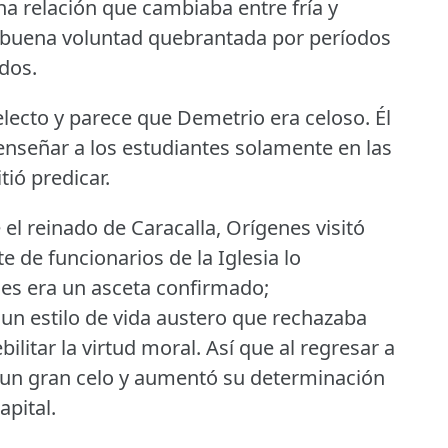
a relación que cambiaba entre fría y
buena voluntad quebrantada por períodos
dos.
lecto y parece que Demetrio era celoso.
Él
 enseñar a los estudiantes solamente en las
tió predicar.
 el reinado de Caracalla, Orígenes visitó
e de funcionarios de la Iglesia lo
es era un asceta confirmado;
un estilo de vida austero que rechazaba
ilitar la virtud moral.
Así que al regresar a
 un gran celo y aumentó su determinación
apital.