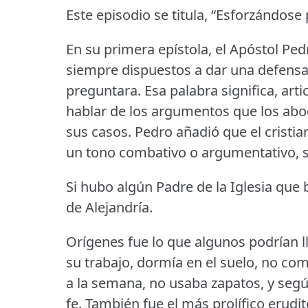
Este episodio se titula, “Esforzándose
En su primera epístola, el Apóstol Pe
siempre dispuestos a dar una defensa,
preguntara.
Esa palabra significa, art
hablar de los argumentos que los abo
sus casos.
Pedro añadió que el cristia
un tono combativo o argumentativo, s
Si hubo algún Padre de la Iglesia que
de Alejandría.
Orígenes fue lo que algunos podrían l
su trabajo, dormía en el suelo, no co
a la semana, no usaba zapatos, y según
fe.
También fue el más prolífico erudi