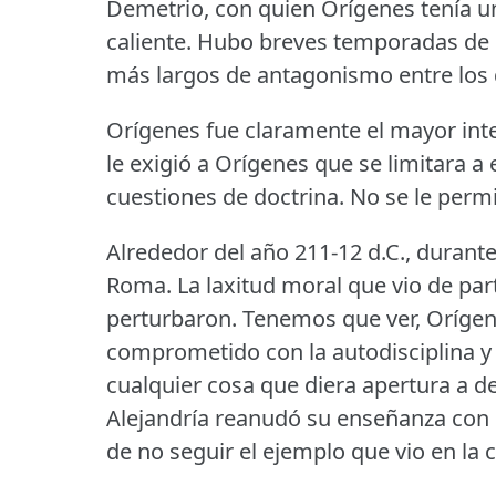
Demetrio, con quien Orígenes tenía un
caliente.
Hubo breves temporadas de 
más largos de antagonismo entre los 
Orígenes fue claramente el mayor inte
le exigió a Orígenes que se limitara a
cuestiones de doctrina.
No se le permi
Alrededor del año 211-12 d.C., durante
Roma.
La laxitud moral que vio de part
perturbaron.
Tenemos que ver, Orígen
comprometido con la autodisciplina y 
cualquier cosa que diera apertura a deb
Alejandría reanudó su enseñanza con
de no seguir el ejemplo que vio en la c