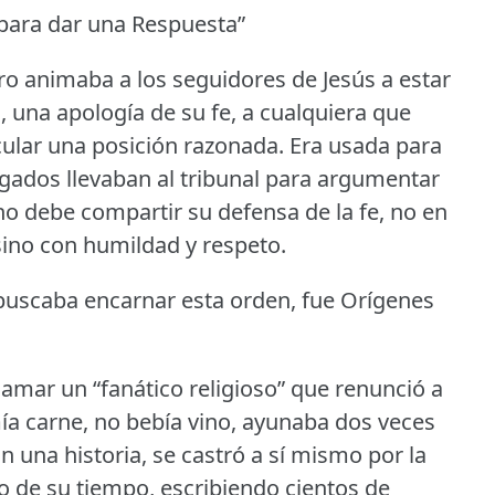
 para dar una Respuesta”
dro animaba a los seguidores de Jesús a estar
 una apología de su fe, a cualquiera que
icular una posición razonada.
Era usada para
gados llevaban al tribunal para argumentar
no debe compartir su defensa de la fe, no en
ino con humildad y respeto.
 buscaba encarnar esta orden, fue Orígenes
lamar un “fanático religioso” que renunció a
mía carne, no bebía vino, ayunaba dos veces
 una historia, se castró a sí mismo por la
to de su tiempo, escribiendo cientos de