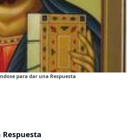
rzándose para dar una Respuesta
a Respuesta