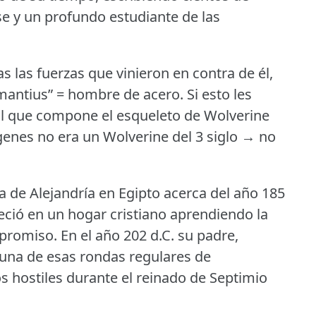
ase y un profundo estudiante de las
as las fuerzas que vinieron en contra de él,
mantius” = hombre de acero.
Si esto les
al que compone el esqueleto de Wolverine
genes no era un Wolverine del 3 siglo → no
a de Alejandría en Egipto acerca del año 185
eció en un hogar cristiano aprendiendo la
mpromiso.
En el año 202 d.C.
su padre,
n una de esas rondas regulares de
 hostiles durante el reinado de Septimio