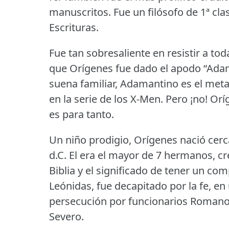
manuscritos.
Fue un filósofo de 1ª cl
Escrituras.
Fue tan sobresaliente en resistir a tod
que Orígenes fue dado el apodo “Ada
suena familiar, Adamantino es el met
en la serie de los X-Men.
Pero ¡no!
Orí
es para tanto.
Un niño prodigio, Orígenes nació cerc
d.C.
El era el mayor de 7 hermanos, cr
Biblia y el significado de tener un co
Leónidas, fue decapitado por la fe, e
persecución por funcionarios Romanos
Severo.