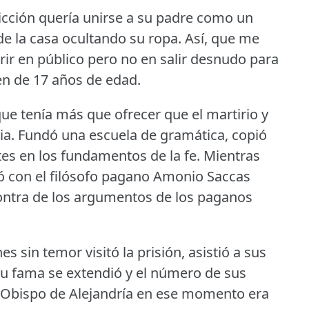
licción quería unirse a su padre como un
 de la casa ocultando su ropa.
Así, que me
ir en público pero no en salir desnudo para
n de 17 años de edad.
e tenía más que ofrecer que el martirio y
ia.
Fundó una escuela de gramática, copió
tes en los fundamentos de la fe.
Mientras
ió con el filósofo pagano Amonio Saccas
ontra de los argumentos de los paganos
 sin temor visitó la prisión, asistió a sus
u fama se extendió y el número de sus
 Obispo de Alejandría en ese momento era