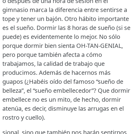
o después de una hora de sesión en el
gimnasio marca la diferencia entre sentirse a
tope y tener un bajón.
Otro hábito importante
es el sueño.
Dormir las 8 horas de sueño (si se
puede) es evidentemente lo mejor.
No sólo
porque dormir bien sienta OH-TAN-GENIAL,
pero porque también afecta a cómo
trabajamos, la calidad de trabajo que
producimos.
Además de hacernos más
guapos (¿Habéis oído del famoso “sueño de
belleza”, el “sueño embellecedor”?
Que dormir
embellece no es un mito, de hecho, dormir
atenúa, es decir, disminuye las arrugas en el
rostro y cuello).
sional, sino que también nos harán sentirnos