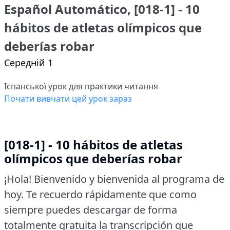
Español Automático, [018-1] - 10
hábitos de atletas olímpicos que
deberías robar
Середній 1
Іспанської урок для практики читання
Почати вивчати цей урок зараз
[018-1] - 10 hábitos de atletas
olímpicos que deberías robar
¡Hola!
Bienvenido y bienvenida al programa de
hoy.
Te recuerdo rápidamente que como
siempre puedes descargar de forma
totalmente gratuita la transcripción que