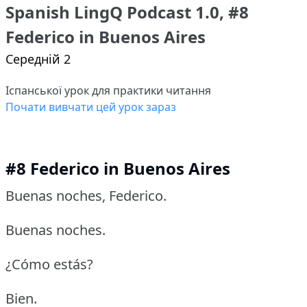
Spanish LingQ Podcast 1.0, #8
Federico in Buenos Aires
Середній 2
Іспанської урок для практики читання
Почати вивчати цей урок зараз
#8 Federico in Buenos Aires
Buenas noches, Federico.
Buenas noches.
¿Cómo estás?
Bien.