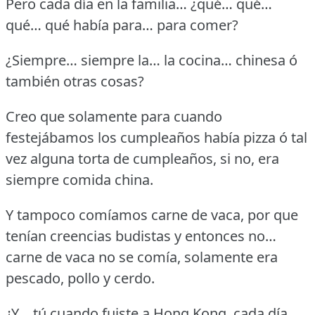
Pero cada día en la familia… ¿qué… qué…
qué… qué había para… para comer?
¿Siempre… siempre la… la cocina… chinesa ó
también otras cosas?
Creo que solamente para cuando
festejábamos los cumpleaños había pizza ó tal
vez alguna torta de cumpleaños, si no, era
siempre comida china.
Y tampoco comíamos carne de vaca, por que
tenían creencias budistas y entonces no…
carne de vaca no se comía, solamente era
pescado, pollo y cerdo.
¿Y… tú cuando fuiste a Hong Kong, cada día…