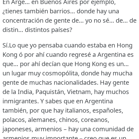
En Arge… en Buenos Aires por ejemplo,
¿tienes también barrios… donde hay una
concentración de gente de… yo no sé… de… de
distin… distintos países?
Sí.Lo que yo pensaba cuando estaba en Hong
Kong ó por ahí cuando regresé a Argentina es
que… por ahí decían que Hong Kong es un…
un lugar muy cosmopólita, donde hay mucha
gente de muchas nacionalidades.
Hay gente
de la India, Paquistán, Vietnam, hay muchos
inmigrantes.
Y sabes que en Argentina
también, por que hay italianos, españoles,
polacos, alemanes, chinos, coreanos,
japoneses, armenios – hay una comunidad de
armenios muy importante – creo que es un…