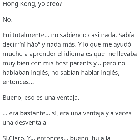
Hong Kong, yo creo?
No.
Fui totalmente… no sabiendo casi nada.
Sabía
decir “nǐ hǎo” y nada más.
Y lo que me ayudó
mucho a aprender el idioma es que me llevaba
muy bien con mis host parents y… pero no
hablaban inglés, no sabían hablar inglés,
entonces…
Bueno, eso es una ventaja.
… era bastante… sí, era una ventaja y a veces
una desventaja.
Sí.Claro.
Y… entonces… bueno, fui a la