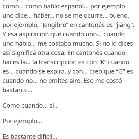
como… como hablo español… por ejemplo
uno dice… haber… no se me ocurre… bueno,
por ejemplo, “Jengibre” en cantonés es “jiāng”.
Y esa aspiración que cuando uno… cuando
uno habla… me costaba mucho.
Si no lo dices
así significa otra cosa.
En cantonés cuando
haces la… la transcripción es con “K” cuando
es… cuando se expira, y con… creo que “G” es
cuando no… no emites aire.
Eso me costó
bastante…
Como cuando… si…
Por ejemplo…
Es bastante difícil…