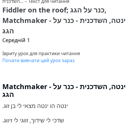
Fiddler on the roof; כנר על הגג,
Matchmaker - ינטה, השדכנית - כנר על
הגג
Середній 1
Івриту урок для практики читання
Почати вивчати цей урок зараз
Matchmaker - ינטה, השדכנית - כנר על
הגג
.ינטה הו ינטה מצאי לי בן זוג
.שדכי לי שידוך, זווגי לי זיווג