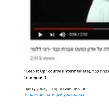
"Keep It Up" course
Середній 1
Івриту урок для практики читання
Почати вивчати цей урок зараз