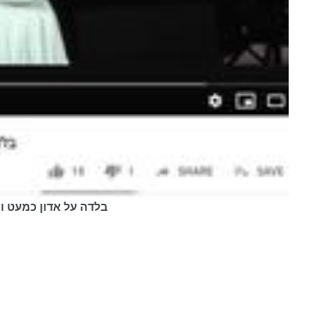
 (intermediate), בלדה על אדון כמעט וגברת כבר