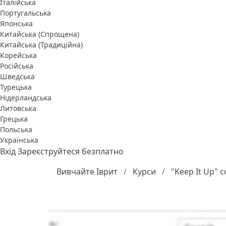
Італійська
Португальська
Японська
Китайська (Спрощена)
Китайська (Традиційна)
Корейська
Російська
Шведська
Турецька
Нідерландська
Литовська
Грецька
Польська
Українська
Вхід
Зареєструйтеся безплатно
Вивчайте Іврит
Курси
"Keep It Up" c