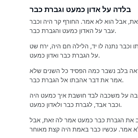
בלדה על אדון כמעט וגברת כבר
את, אבל הוא לא אמר
החורף קר היה וכבר
עבר על האדון כמעט והגברת כבר.
וכבר נתנה לו יד, הלילה חם היה, ירח שט
על הגברת כבר ואדון כמעט.
ט ראה בלב נשבר כמה הפסיד כל השנים שלא
אמר את דבר אהבתו אל הגברת כבר.
כבה על משכבה לבד חושבת איך כמעט היה
וכבר אבד, לגברת כבר ולאדון כמעט.
 את הגברת כבר כמעט אמר לה זאת, אבל
לא אמר