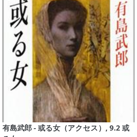
有島武郎 - 或る女（アクセス）, 9.2 或