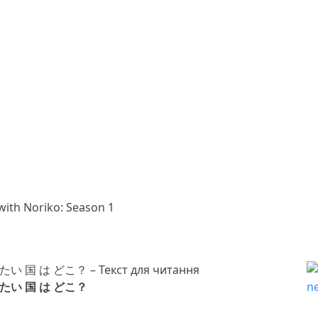
with Noriko: Season 1
て みたい 国 は どこ？