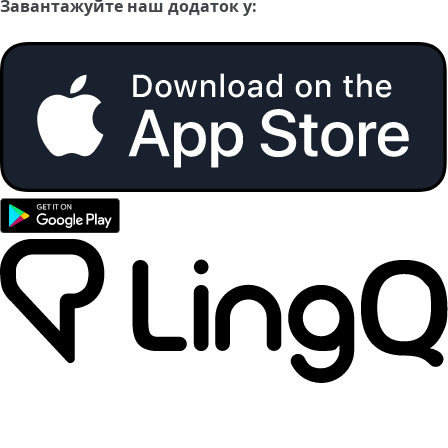
Завантажуйте наш додаток у: