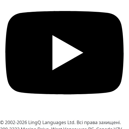
© 2002-2026
LingQ Languages Ltd.
Всі права захищені.