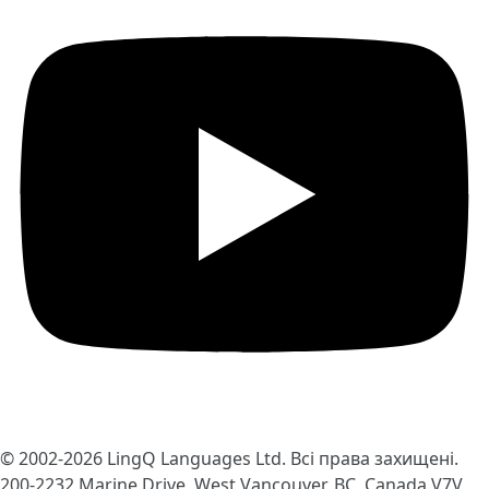
© 2002-2026
LingQ Languages Ltd.
Всі права захищені.
200-2232 Marine Drive, West Vancouver, BC, Canada
V7V