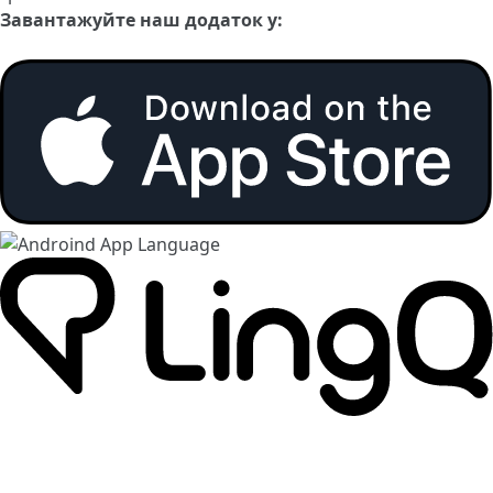
Завантажуйте наш додаток у: