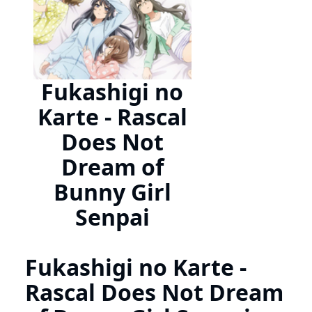
Fukashigi no
Karte - Rascal
Does Not
Dream of
Bunny Girl
Senpai
Fukashigi no Karte -
Rascal Does Not Dream