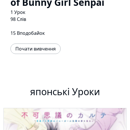
of Bunny Girl Senpai
1 Урок
98 Слів
15 Вподобайок
Почати вивчення
японські Уроки