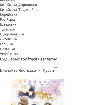
Китайська (Спрощена)
Китайська (Традиційна)
Корейська
Російська
Шведська
Турецька
Нідерландська
Литовська
Грецька
Польська
Українська
Вхід
Зареєструйтеся безплатно
Вивчайте Японська
Курси