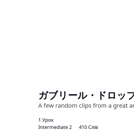
ガブリール・ドロッ
A few random clips from a great a
1 Урок
Intermediate 2
410 Слів