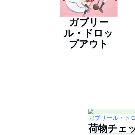
ガブリー
ル・ドロッ
プアウト
ガブリール・ド
荷物チェ