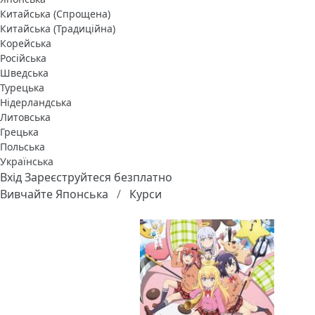
Китайська (Спрощена)
Китайська (Традиційна)
Корейська
Російська
Шведська
Турецька
Нідерландська
Литовська
Грецька
Польська
Українська
Вхід
Зареєструйтеся безплатно
Вивчайте Японська
Курси