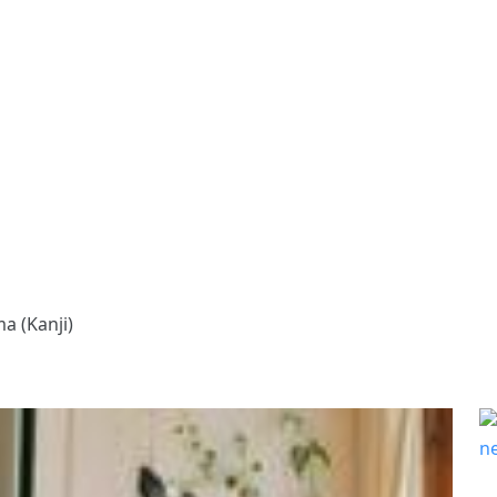
 (Kanji)