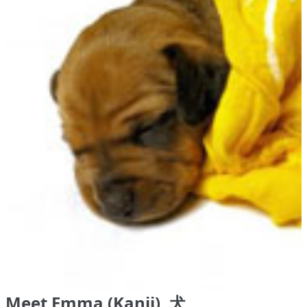
Meet Emma (Kanji), 犬