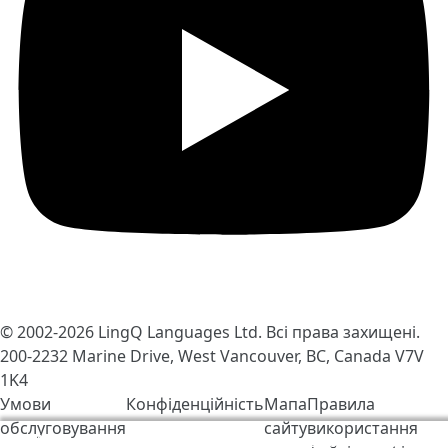
© 2002-2026
LingQ Languages Ltd.
Всі права захищені.
200-2232 Marine Drive, West Vancouver, BC, Canada
V7V
1K4
Умови
Конфіденційність
Мапа
Правила
обслуговування
сайту
використання
Ми використовуємо файли cookie, щоб зробити