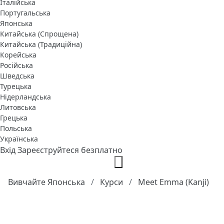
Італійська
Португальська
Японська
Китайська (Спрощена)
Китайська (Традиційна)
Корейська
Російська
Шведська
Турецька
Нідерландська
Литовська
Грецька
Польська
Українська
Вхід
Зареєструйтеся безплатно
Вивчайте Японська
Курси
Meet Emma (Kanji)