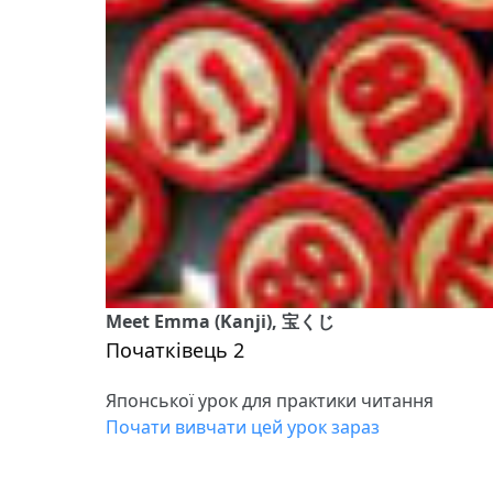
Meet Emma (Kanji), 宝くじ
Початківець 2
Японської урок для практики читання
Почати вивчати цей урок зараз