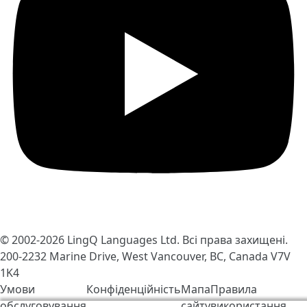
© 2002-2026
LingQ Languages Ltd.
Всі права захищені.
200-2232 Marine Drive, West Vancouver, BC, Canada
V7V
1K4
Умови
Конфіденційність
Мапа
Правила
обслуговування
сайту
використання