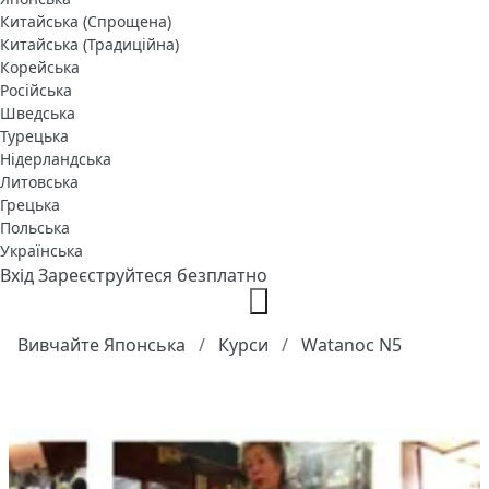
Китайська (Спрощена)
Китайська (Традиційна)
Корейська
Російська
Шведська
Турецька
Нідерландська
Литовська
Грецька
Польська
Українська
Вхід
Зареєструйтеся безплатно
Вивчайте Японська
Курси
Watanoc N5