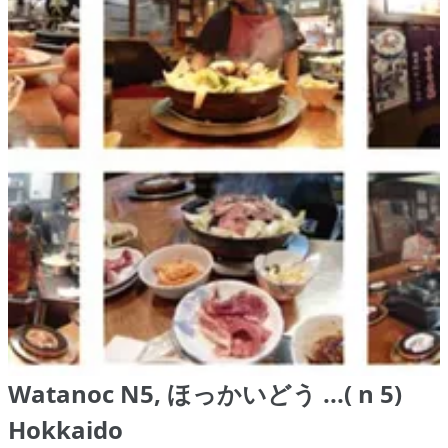
Watanoc N5, ほっかいどう ...( n 5)
Hokkaido