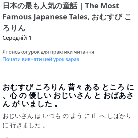
日本の最も人気の童話 | The Most
Famous Japanese Tales, おむすび こ
ろりん
Середній 1
Японської урок для практики читання
Почати вивчати цей урок зараз
おむすび ころりん
昔々 ある ところ に
、心 の 優しい おじいさん と おばあさ
ん が いました 。
おじいさん は いつも の よう に 山 へ しばかり
に 行きました 。