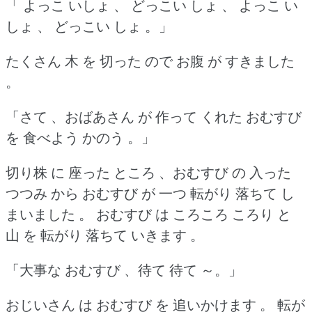
「 よっこ いしょ 、 どっこい しょ 、 よっこ い
しょ 、 どっこい しょ 。」
たくさん 木 を 切った ので お腹 が すきました
。
「さて 、おばあさん が 作って くれた おむすび
を 食べよう かのう 。」
切り株 に 座った ところ 、おむすび の 入った
つつみ から おむすび が 一つ 転がり 落ちて し
まいました 。
おむすび は ころころ ころり と
山 を 転がり 落ちて いきます 。
「大事な おむすび 、待て 待て ～。」
おじいさん は おむすび を 追いかけます 。
転が