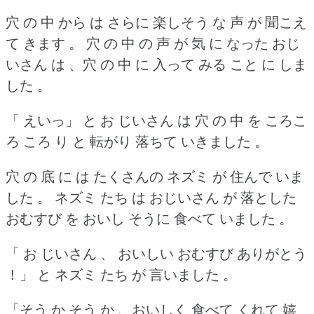
穴 の 中 から は さらに 楽しそう な 声 が 聞こえ
て きます 。
穴 の 中 の 声 が 気 に なった おじ
いさん は 、穴 の 中 に 入って みる こと に しま
した 。
「 えいっ」 と お じいさん は 穴 の 中 を ころこ
ろ ころ り と 転がり 落ちて いきました 。
穴 の 底 に は たくさんの ネズミ が 住んで いま
した 。
ネズミ たち は おじいさん が 落とした
おむすび を おいし そうに 食べて いました 。
「 お じいさん 、 おいしい おむすび ありがとう
！」 と ネズミ たち が 言いました 。
「そう か そう か 、おいしく 食べて くれて 嬉