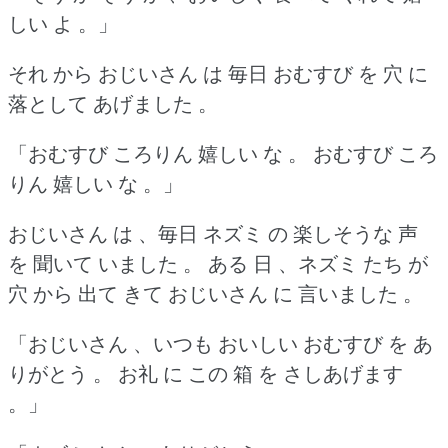
しい よ 。」
それ から おじいさん は 毎日 おむすび を 穴 に
落として あげました 。
「おむすび ころりん 嬉しい な 。
おむすび ころ
りん 嬉しい な 。」
おじいさん は 、毎日 ネズミ の 楽しそうな 声
を 聞いて いました 。
ある 日 、ネズミ たち が
穴 から 出て きて おじいさん に 言いました 。
「おじいさん 、いつも おいしい おむすび を あ
りがとう 。
お礼 に この 箱 を さしあげます
。」