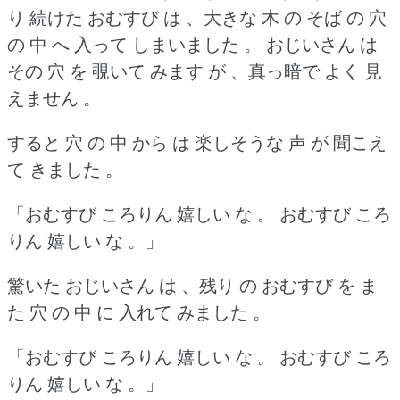
り 続けた おむすび は 、大きな 木 の そば の 穴
の 中 へ 入って しまいました 。
おじいさん は
その 穴 を 覗いて みます が 、真っ暗で よく 見
えません 。
すると 穴 の 中 から は 楽しそうな 声 が 聞こえ
て きました 。
「おむすび ころりん 嬉しい な 。
おむすび ころ
りん 嬉しい な 。」
驚いた おじいさん は 、残り の おむすび を ま
た 穴 の 中 に 入れて みました 。
「おむすび ころりん 嬉しい な 。
おむすび ころ
りん 嬉しい な 。」