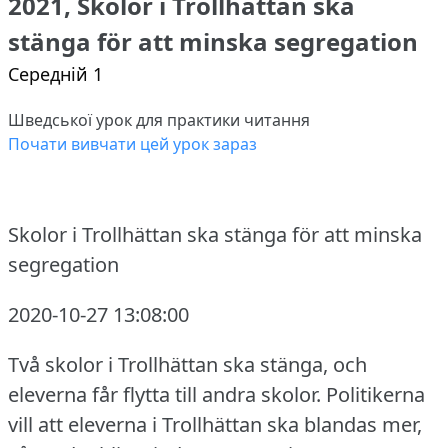
2021, Skolor i Trollhättan ska
stänga för att minska segregation
Середній 1
Шведської урок для практики читання
Почати вивчати цей урок зараз
Skolor i Trollhättan ska stänga för att minska
segregation
2020-10-27 13:08:00
Två skolor i Trollhättan ska stänga, och
eleverna får flytta till andra skolor.
Politikerna
vill att eleverna i Trollhättan ska blandas mer,