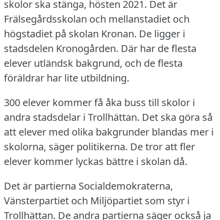
skolor ska stänga, hösten 2021.
Det är
Frälsegårdsskolan och mellanstadiet och
högstadiet på skolan Kronan.
De ligger i
stadsdelen Kronogården.
Där har de flesta
elever utländsk bakgrund, och de flesta
föräldrar har lite utbildning.
300 elever kommer få åka buss till skolor i
andra stadsdelar i Trollhättan.
Det ska göra så
att elever med olika bakgrunder blandas mer i
skolorna, säger politikerna.
De tror att fler
elever kommer lyckas bättre i skolan då.
Det är partierna Socialdemokraterna,
Vänsterpartiet och Miljöpartiet som styr i
Trollhättan.
De andra partierna säger också ja