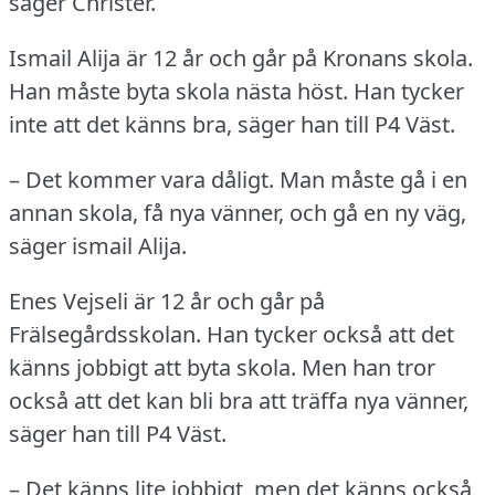
säger Christer.
Ismail Alija är 12 år och går på Kronans skola.
Han måste byta skola nästa höst.
Han tycker
inte att det känns bra, säger han till P4 Väst.
– Det kommer vara dåligt.
Man måste gå i en
annan skola, få nya vänner, och gå en ny väg,
säger ismail Alija.
Enes Vejseli är 12 år och går på
Frälsegårdsskolan.
Han tycker också att det
känns jobbigt att byta skola.
Men han tror
också att det kan bli bra att träffa nya vänner,
säger han till P4 Väst.
– Det känns lite jobbigt, men det känns också