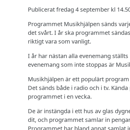
Publicerat fredag 4 september kl 14.5
Programmet Musikhjälpen sänds varje år
det svårt.
I år ska programmet sändas
riktigt vara som vanligt.
I år har nästan alla evenemang ställt
evenemang som inte stoppas är Musik
Musikhjälpen är ett populärt program
Det sänds både i radio och i tv.
Kända 
programmet i en vecka.
De är instängda i ett hus av glas dygne
dit, och programmet samlar in pengar 
Programmet har bland annat samlat 