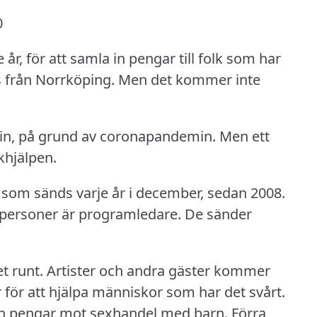
0
, för att samla in pengar till folk som har
 från Norrköping.
Men det kommer inte
s in, på grund av coronapandemin.
Men ett
hjälpen.
 som sänds varje år i december, sedan 2008.
personer är programledare.
De sänder
t runt.
Artister och andra gäster kommer
för att hjälpa människor som har det svårt.
in pengar mot sexhandel med barn.
Förra