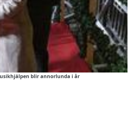
usikhjälpen blir annorlunda i år