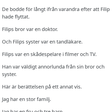
De bodde för långt ifrån varandra efter att Filip
hade flyttat.
Filips bror var en doktor.
Och Filips syster var en tandläkare.
Filips var en skådespelare i filmer och TV.
Han var väldigt annorlunda från sin bror och
syster.
Här är berättelsen på ett annat vis.
Jag har en stor familj.
Jag har en fru och tre barn.