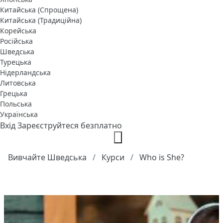
Китайська (Спрощена)
Китайська (Традиційна)
Корейська
Російська
Шведська
Турецька
Нідерландська
Литовська
Грецька
Польська
Українська
Вхід
Зареєструйтеся безплатно
Вивчайте Шведська
Курси
Who is She?