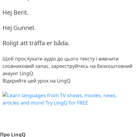
Hej Berit.
Hej Gunnel.
Roligt att träffa er båda.
Щоб прослухати аудіо до цього тексту і вивчити
словниковий запас,
зареєструйтесь
на безкоштовний
акаунт LingQ.
Відкрийте цей урок на LingQ
Про LingQ