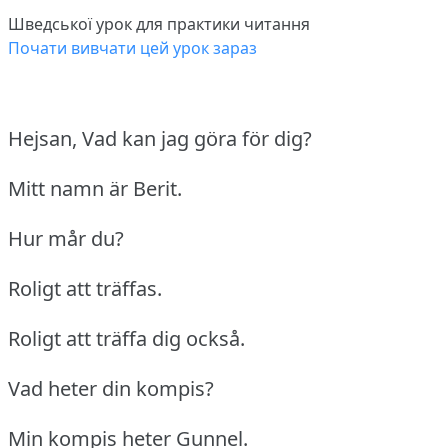
Шведської урок для практики читання
Почати вивчати цей урок зараз
Hejsan, Vad kan jag göra för dig?
Mitt namn är Berit.
Hur mår du?
Roligt att träffas.
Roligt att träffa dig också.
Vad heter din kompis?
Min kompis heter Gunnel.