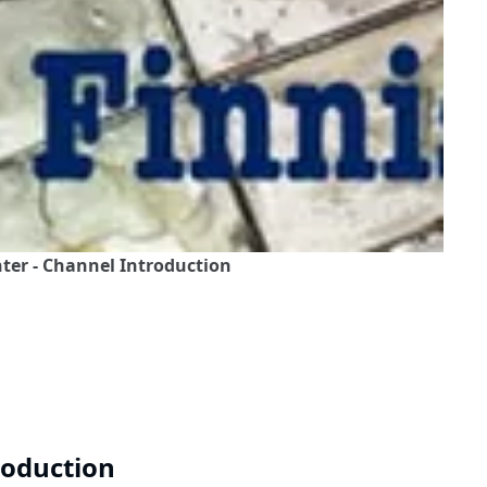
nter - Channel Introduction
roduction