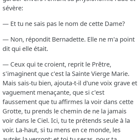
sévère:
— Et tu ne sais pas le nom de cette Dame?
— Non, répondit Bernadette.
Elle ne m'a point
dit qui elle était.
— Ceux qui te croient, reprit le Prêtre,
s'imaginent que c'est la Sainte Vierge Marie.
Mais sais-tu bien, ajouta-t-il d'une voix grave et
vaguement menaçante, que si c'est
faussement que tu affirmes la voir dans cette
Grotte, tu prends le chemin de ne la jamais
voir dans le Ciel.
Ici, tu te prétends seule à la
voir.
La-haut, si tu mens en ce monde, les
autrès la verront; et toi tu seras, pour ta