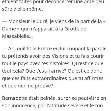
étaient faites pour déconcerter une àme peu
sûre d'elle-même.
— Monsieur le Curé, je viens de la part de la «
Dame » qui m'apparaît à la Grotte de
Massabielle...
— Ah!
oui!
fit le Prêtre en lui coupant la parole,
tu prétends avoir des Visions et tu fais courir
tout le pays avec tes histoires.
Qu'est-ce que
tout cela?
Que t'est-il arrivé?
Qu'est-ce donc
que ces faits extraordinaires que tu affirmes
et que rien ne prouve?
Bernadette était peinée, surprise peut-être en
son innocence, par l'attitude sévère et le ton