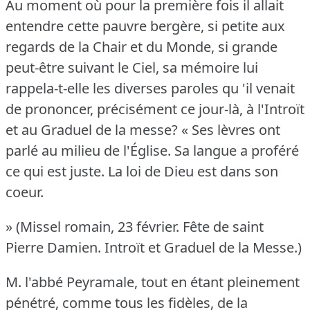
Au moment où pour la première fois il allait
entendre cette pauvre bergère, si petite aux
regards de la Chair et du Monde, si grande
peut-être suivant le Ciel, sa mémoire lui
rappela-t-elle les diverses paroles qu 'il venait
de prononcer, précisément ce jour-là, à l'Introït
et au Graduel de la messe?
« Ses lèvres ont
parlé au milieu de l'Église.
Sa langue a proféré
ce qui est juste.
La loi de Dieu est dans son
coeur.
» (Missel romain, 23 février.
Fête de saint
Pierre Damien.
Introït et Graduel de la Messe.)
M. l'abbé Peyramale, tout en étant pleinement
pénétré, comme tous les fidèles, de la