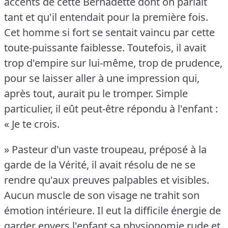
accents de cette Bernadette dont on parlait
tant et qu'il entendait pour la première fois.
Cet homme si fort se sentait vaincu par cette
toute-puissante faiblesse.
Toutefois, il avait
trop d'empire sur lui-même, trop de prudence,
pour se laisser aller à une impression qui,
après tout, aurait pu le tromper.
Simple
particulier, il eût peut-être répondu à l'enfant :
« Je te crois.
» Pasteur d'un vaste troupeau, préposé à la
garde de la Vérité, il avait résolu de ne se
rendre qu'aux preuves palpables et visibles.
Aucun muscle de son visage ne trahit son
émotion intérieure.
Il eut la difficile énergie de
garder envers l'enfant sa physionomie rude et