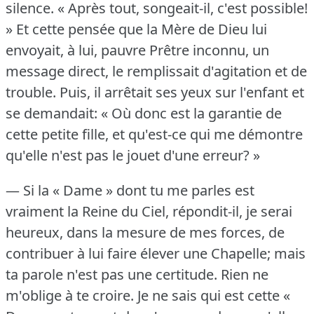
silence.
« Après tout, songeait-il, c'est possible!
» Et cette pensée que la Mère de Dieu lui
envoyait, à lui, pauvre Prêtre inconnu, un
message direct, le remplissait d'agitation et de
trouble.
Puis, il arrêtait ses yeux sur l'enfant et
se demandait: « Où donc est la garantie de
cette petite fille, et qu'est-ce qui me démontre
qu'elle n'est pas le jouet d'une erreur?
»
— Si la « Dame » dont tu me parles est
vraiment la Reine du Ciel, répondit-il, je serai
heureux, dans la mesure de mes forces, de
contribuer à lui faire élever une Chapelle; mais
ta parole n'est pas une certitude.
Rien ne
m'oblige à te croire.
Je ne sais qui est cette «