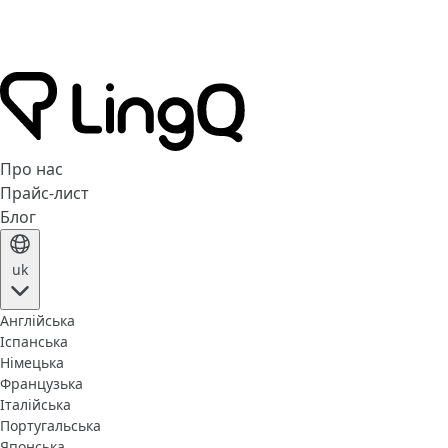
Про нас
Прайс-лист
Блог
uk
Англійська
Іспанська
Німецька
Французька
Італійська
Португальська
Японська