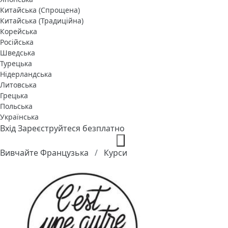
Китайська (Спрощена)
Китайська (Традиційна)
Корейська
Російська
Шведська
Турецька
Нідерландська
Литовська
Грецька
Польська
Українська
Вхід
Зареєструйтеся безплатно
Вивчайте Французька
Курси