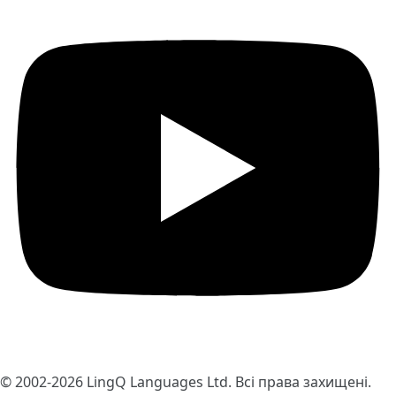
© 2002-2026
LingQ Languages Ltd.
Всі права захищені.