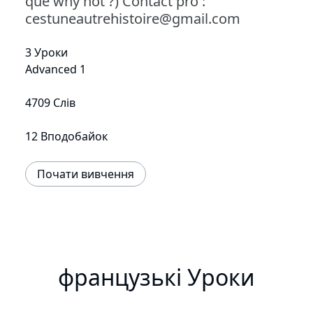
que why not ?) Contact pro :
cestuneautrehistoire@gmail.com
3 Уроки
Advanced 1
4709 Слів
12 Вподобайок
Почати вивчення
французькі Уроки