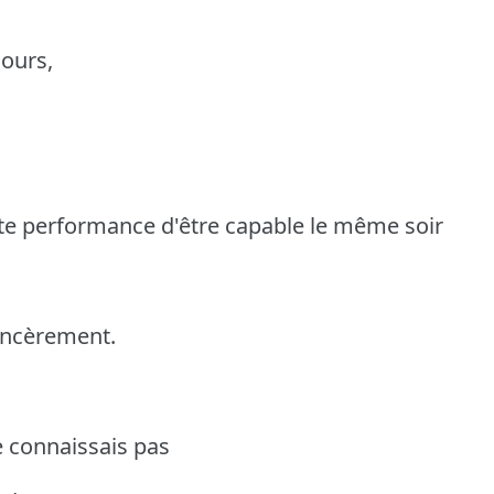
cours,
ente performance d'être capable le même soir
sincèrement.
ne connaissais pas