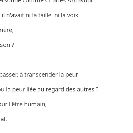
ersonne comme Charles Aznavour,
 n'avait ni la taille, ni la voix
rière,
nson ?
passer, à transcender la peur
u la peur liée au regard des autres ?
ur l'être humain,
al.