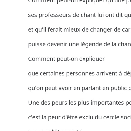
Comment peut-on expliquer qu'une p
ses professeurs de chant lui ont dit qu'il
et qu'il ferait mieux de changer de car
puisse devenir une légende de la cha
Comment peut-on expliquer
que certaines personnes arrivent à dé
qu'on peut avoir en parlant en public o
Une des peurs les plus importantes po
c'est la peur d'être exclu du cercle soci