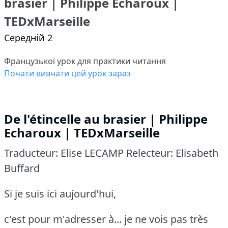
brasier | Philippe Echaroux |
TEDxMarseille
Середній 2
Французької урок для практики читання
Почати вивчати цей урок зараз
De l'étincelle au brasier | Philippe
Echaroux | TEDxMarseille
Traducteur: Elise LECAMP Relecteur: Elisabeth
Buffard
Si je suis ici aujourd'hui,
c'est pour m'adresser à... je ne vois pas très