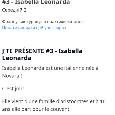
#3 - Isabella Leonarda
Середній 2
Французької урок для практики читання
Почати вивчати цей урок зараз
J'TE PRÉSENTE #3 - Isabella
Leonarda
Isabella Leonarda est une italienne née à
Novara !
C'est joli !
Elle vient d'une famille d'aristocrates et à 16
ans elle part pour le couvent.