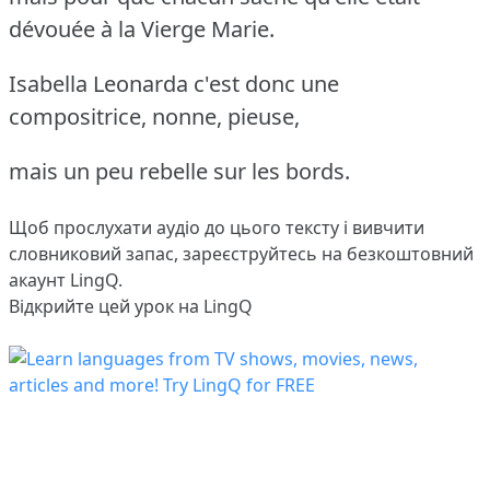
dévouée à la Vierge Marie.
Isabella Leonarda c'est donc une
compositrice, nonne, pieuse,
mais un peu rebelle sur les bords.
Щоб прослухати аудіо до цього тексту і вивчити
словниковий запас,
зареєструйтесь
на безкоштовний
акаунт LingQ.
Відкрийте цей урок на LingQ