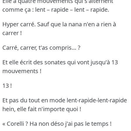
Elle a quatre mouvements qui s'alternent
comme ça : lent – rapide – lent – rapide.
Hyper carré. Sauf que la nana n'en a rien à
carrer !
Carré, carrer, t'as compris… ?
Et elle écrit des sonates qui vont jusqu'à 13
mouvements !
13 !
Et pas du tout en mode lent-rapide-lent-rapide
hein, elle fait n'importe quoi !
« Corelli ? Ha non déso j'ai pas le temps !