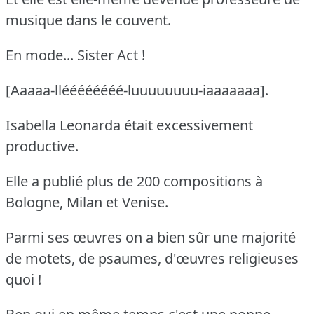
musique dans le couvent.
En mode... Sister Act !
[Aaaaa-lléééééééé-luuuuuuuu-iaaaaaaa].
Isabella Leonarda était excessivement
productive.
Elle a publié plus de 200 compositions à
Bologne, Milan et Venise.
Parmi ses œuvres on a bien sûr une majorité
de motets, de psaumes, d'œuvres religieuses
quoi !