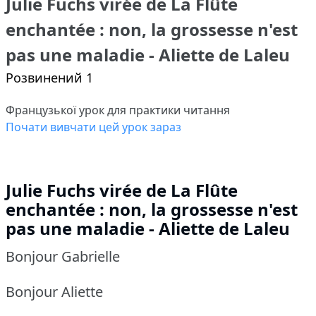
Julie Fuchs virée de La Flûte
enchantée : non, la grossesse n'est
pas une maladie - Aliette de Laleu
Розвинений 1
Французької урок для практики читання
Почати вивчати цей урок зараз
Julie Fuchs virée de La Flûte
enchantée : non, la grossesse n'est
pas une maladie - Aliette de Laleu
Bonjour Gabrielle
Bonjour Aliette