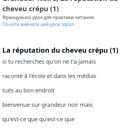
cheveu crépu (1)
Французької урок для практики читання
Почати вивчати цей урок зараз
La réputation du cheveu crépu (1)
si tu recherches qu'on ne t'a jamais
raconté à l'école et dans les médias
tués au bon endroit
bienvenue sur grandeur noir mais
qu'est-ce que qu'est-ce que