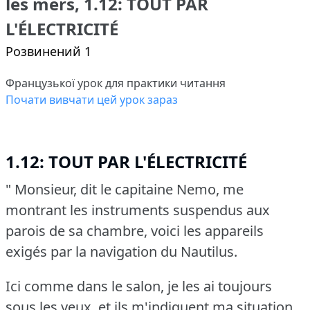
les mers, 1.12: TOUT PAR
L'ÉLECTRICITÉ
Розвинений 1
Французької урок для практики читання
Почати вивчати цей урок зараз
1.12: TOUT PAR L'ÉLECTRICITÉ
" Monsieur, dit le capitaine Nemo, me
montrant les instruments suspendus aux
parois de sa chambre, voici les appareils
exigés par la navigation du Nautilus.
Ici comme dans le salon, je les ai toujours
sous les yeux, et ils m'indiquent ma situation