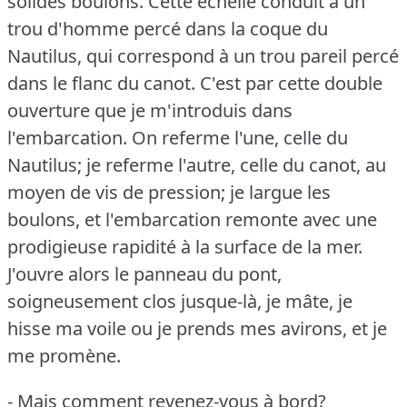
solides boulons.
Cette échelle conduit à un
trou d'homme percé dans la coque du
Nautilus, qui correspond à un trou pareil percé
dans le flanc du canot.
C'est par cette double
ouverture que je m'introduis dans
l'embarcation.
On referme l'une, celle du
Nautilus; je referme l'autre, celle du canot, au
moyen de vis de pression; je largue les
boulons, et l'embarcation remonte avec une
prodigieuse rapidité à la surface de la mer.
J'ouvre alors le panneau du pont,
soigneusement clos jusque-là, je mâte, je
hisse ma voile ou je prends mes avirons, et je
me promène.
- Mais comment revenez-vous à bord?