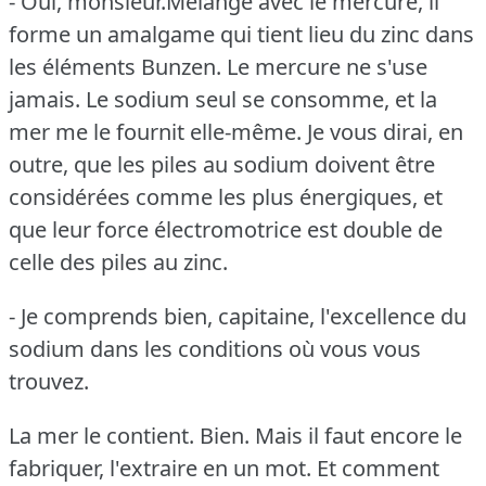
- Oui, monsieur.Mélangé avec le mercure, il
forme un amalgame qui tient lieu du zinc dans
les éléments Bunzen.
Le mercure ne s'use
jamais.
Le sodium seul se consomme, et la
mer me le fournit elle-même.
Je vous dirai, en
outre, que les piles au sodium doivent être
considérées comme les plus énergiques, et
que leur force électromotrice est double de
celle des piles au zinc.
- Je comprends bien, capitaine, l'excellence du
sodium dans les conditions où vous vous
trouvez.
La mer le contient.
Bien.
Mais il faut encore le
fabriquer, l'extraire en un mot.
Et comment