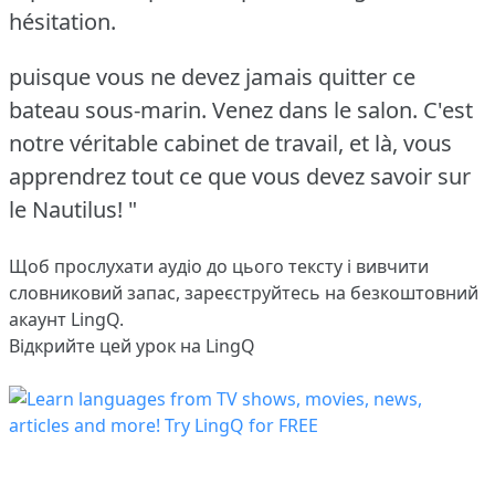
hésitation.
puisque vous ne devez jamais quitter ce
bateau sous-marin.
Venez dans le salon.
C'est
notre véritable cabinet de travail, et là, vous
apprendrez tout ce que vous devez savoir sur
le Nautilus! "
Щоб прослухати аудіо до цього тексту і вивчити
словниковий запас,
зареєструйтесь
на безкоштовний
акаунт LingQ.
Відкрийте цей урок на LingQ