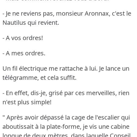
- Je ne reviens pas, monsieur Aronnax, c'est le
Nautilus qui revient.
- A vos ordres!
- A mes ordres.
Un fil électrique me rattache à lui.
Je lance un
télégramme, et cela suffit.
- En effet, dis-je, grisé par ces merveilles, rien
n'est plus simple!
" Après avoir dépassé la cage de l'escalier qui
aboutissait à la plate-forme, je vis une cabine
longue de deux mètres, dans laquelle Conseil