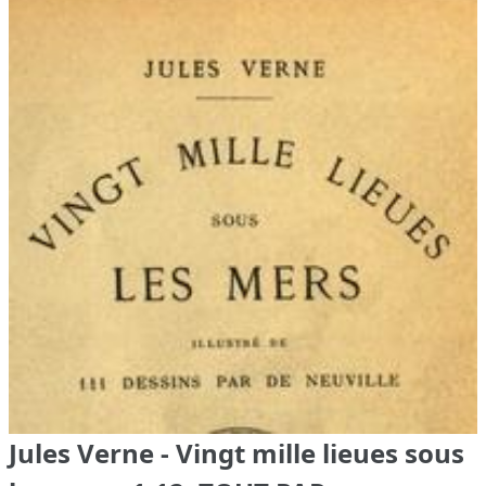
Jules Verne - Vingt mille lieues sous