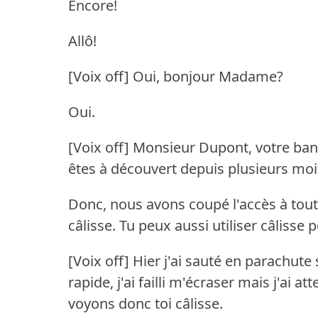
Encore!
Allô!
[Voix off] Oui, bonjour Madame?
Oui.
[Voix off] Monsieur Dupont, votre banq
êtes à découvert depuis plusieurs mois, 
Donc, nous avons coupé l'accès à toute
câlisse.
Tu peux aussi utiliser câlisse
[Voix off] Hier j'ai sauté en parachute
rapide, j'ai failli m'écraser mais j'ai
voyons donc toi câlisse.