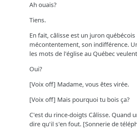
Ah ouais?
Tiens.
En fait, câlisse est un juron québécoi
mécontentement, son indifférence.
Un
les mots de l'église au Québec veulent
Oui?
[Voix off] Madame, vous êtes virée.
[Voix off] Mais pourquoi tu bois ça?
C'est du rince-doigts Câlisse.
Quand un
dire qu'il s'en fout.
[Sonnerie de télép