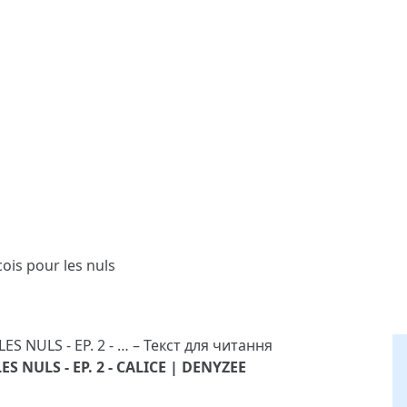
is pour les nuls
S NULS - EP. 2 - CALICE | DENYZEE