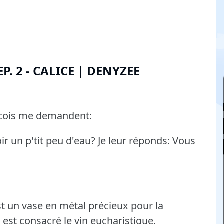
P. 2 - CALICE | DENYZEE
écois me demandent:
ir un p'tit peu d'eau?
Je leur réponds: Vous
est un vase en métal précieux pour la
 est consacré le vin eucharistique.