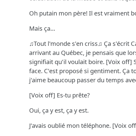
Oh putain mon père!
Il est vraiment b
Mais ça…
♫Tout l'monde s'en criss♫
Ça s'écrit 
arrivant au Québec, je pensais que lor
signifiait qu'il voulait boire.
[Voix off] 
face.
C'est proposé si gentiment.
Ça t
j'aime beaucoup passer du temps avec
[Voix off] Es-tu prête?
Oui, ça y est, ça y est.
J'avais oublié mon téléphone.
[Voix off