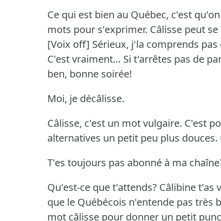
Ce qui est bien au Québec, c'est qu'o
mots pour s'exprimer.
Câlisse peut se
[Voix off] Sérieux, j'la comprends pas c
C'est vraiment…
Si t'arrêtes pas de par
ben, bonne soirée!
Moi, je décâlisse.
Câlisse, c'est un mot vulgaire.
C'est p
alternatives un petit peu plus douces.
T'es toujours pas abonné à ma chaîne
Qu'est-ce que t'attends?
Câlibine t'as 
que le Québécois n'entende pas très b
mot câlisse pour donner un petit punc