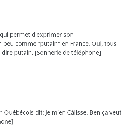
s qui permet d'exprimer son
 peu comme "putain" en France.
Oui, tous
 dire putain.
[Sonnerie de téléphone]
 Québécois dit: Je m'en Câlisse.
Ben ça veut
hone]