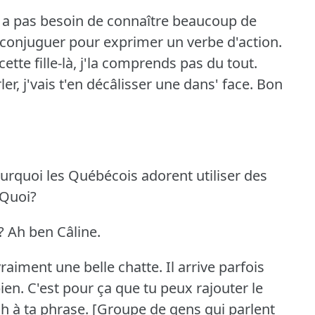
n a pas besoin de connaître beaucoup de
 conjuguer pour exprimer un verbe d'action.
ette fille-là, j'la comprends pas du tout.
ler, j'vais t'en décâlisser une dans' face.
Bon
ourquoi les Québécois adorent utiliser des
Quoi?
?
Ah ben Câline.
vraiment une belle chatte.
Il arrive parfois
ien.
C'est pour ça que tu peux rajouter le
h à ta phrase.
[Groupe de gens qui parlent