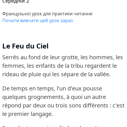
Середній 2
Французької урок для практики читання
Почати вивчати цей урок зараз
Le Feu du Ciel
Serrés au fond de leur grotte, les hommes, les
femmes, les enfants de la tribu regardent le
rideau de pluie qui les sépare de la vallée.
De temps en temps, l'un d'eux pousse
quelques grognements, à quoi un autre
répond par deux ou trois sons différents : c'est
le premier langage.