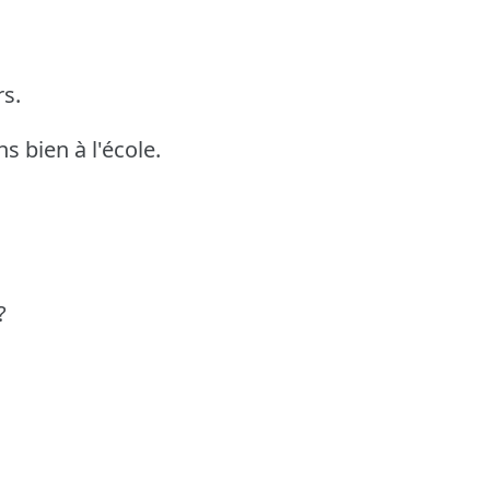
s.
 bien à l'école.
?