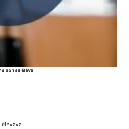
 une bonne élève
e élèveve