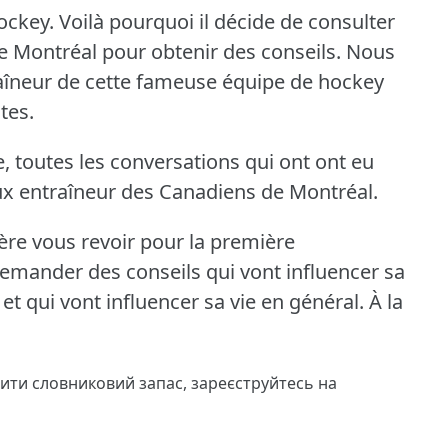
ockey.
Voilà pourquoi il décide de consulter
 Montréal pour obtenir des conseils.
Nous
traîneur de cette fameuse équipe de hockey
tes.
e, toutes les conversations qui ont ont eu
eux entraîneur des Canadiens de Montréal.
re vous revoir pour la première
demander des conseils qui vont influencer sa
et qui vont influencer sa vie en général.
À la
чити словниковий запас,
зареєструйтесь
на