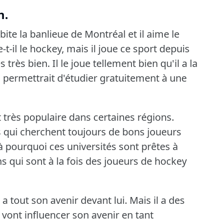
n.
abite la banlieue de Montréal et il aime le
-il le hockey, mais il joue ce sport depuis
ès très bien.
Il le joue tellement bien qu'il a la
ui permettrait d'étudier gratuitement à une
t très populaire dans certaines régions.
és qui cherchent toujours de bons joueurs
à pourquoi ces universités sont prêtes à
s qui sont à la fois des joueurs de hockey
 a tout son avenir devant lui.
Mais il a des
 vont influencer son avenir en tant