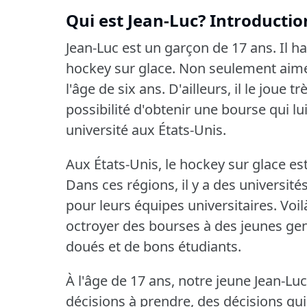
Qui est Jean-Luc?
Introductio
Jean-Luc est un garçon de 17 ans.
Il h
hockey sur glace.
Non seulement aime-t
l'âge de six ans.
D'ailleurs, il le joue tr
possibilité d'obtenir une bourse qui l
université aux États-Unis.
Aux États-Unis, le hockey sur glace es
Dans ces régions, il y a des universit
pour leurs équipes universitaires.
Voil
octroyer des bourses à des jeunes gen
doués et de bons étudiants.
À l'âge de 17 ans, notre jeune Jean-Luc
décisions à prendre, des décisions qui