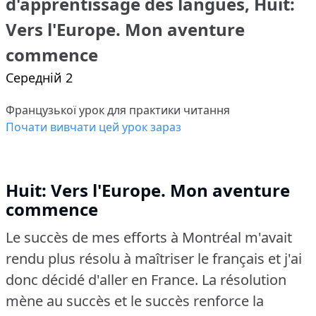
d'apprentissage des langues, Huit:
Vers l'Europe. Mon aventure
commence
Середній 2
Французької урок для практики читання
Почати вивчати цей урок зараз
Huit: Vers l'Europe. Mon aventure
commence
Le succès de mes efforts à Montréal m'avait
rendu plus résolu à maîtriser le français et j'ai
donc décidé d'aller en France.
La résolution
mène au succès et le succès renforce la