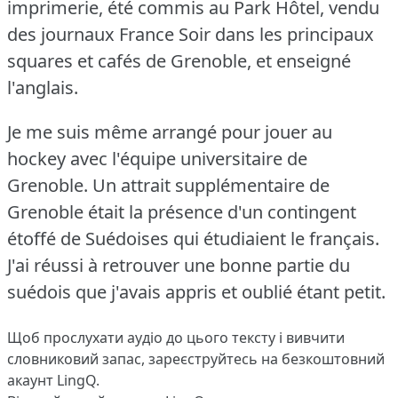
imprimerie, été commis au Park Hôtel, vendu
des journaux France Soir dans les principaux
squares et cafés de Grenoble, et enseigné
l'anglais.
Je me suis même arrangé pour jouer au
hockey avec l'équipe universitaire de
Grenoble.
Un attrait supplémentaire de
Grenoble était la présence d'un contingent
étoffé de Suédoises qui étudiaient le français.
J'ai réussi à retrouver une bonne partie du
suédois que j'avais appris et oublié étant petit.
Щоб прослухати аудіо до цього тексту і вивчити
словниковий запас,
зареєструйтесь
на безкоштовний
акаунт LingQ.