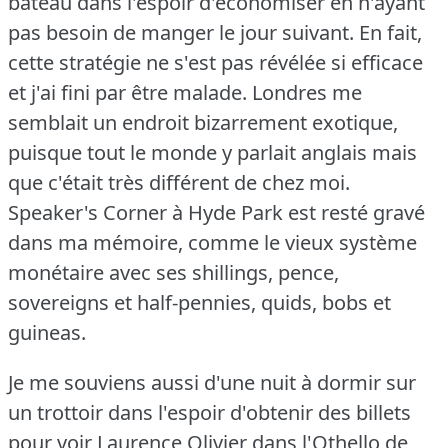
bateau dans l'espoir d'économiser en n'ayant
pas besoin de manger le jour suivant.
En fait,
cette stratégie ne s'est pas révélée si efficace
et j'ai fini par être malade.
Londres me
semblait un endroit bizarrement exotique,
puisque tout le monde y parlait anglais mais
que c'était très différent de chez moi.
Speaker's Corner à Hyde Park est resté gravé
dans ma mémoire, comme le vieux système
monétaire avec ses shillings, pence,
sovereigns et half-pennies, quids, bobs et
guineas.
Je me souviens aussi d'une nuit à dormir sur
un trottoir dans l'espoir d'obtenir des billets
pour voir Laurence Olivier dans l'Othello de