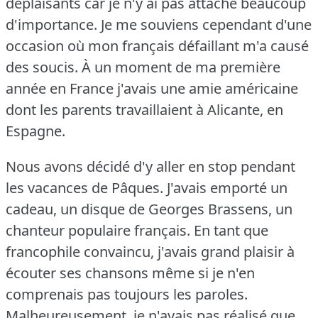
déplaisants car je n'y ai pas attaché beaucoup
d'importance.
Je me souviens cependant d'une
occasion où mon français défaillant m'a causé
des soucis.
À un moment de ma première
année en France j'avais une amie américaine
dont les parents travaillaient à Alicante, en
Espagne.
Nous avons décidé d'y aller en stop pendant
les vacances de Pâques.
J'avais emporté un
cadeau, un disque de Georges Brassens, un
chanteur populaire français.
En tant que
francophile convaincu, j'avais grand plaisir à
écouter ses chansons même si je n'en
comprenais pas toujours les paroles.
Malheureusement, je n'avais pas réalisé que