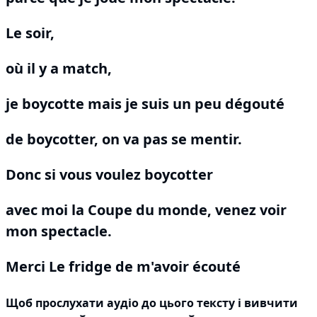
Le soir,
où il y a match,
je boycotte mais je suis un peu dégouté
de boycotter, on va pas se mentir.
Donc si vous voulez boycotter
avec moi la Coupe du monde, venez voir
mon spectacle.
Merci Le fridge de m'avoir écouté
Щоб прослухати аудіо до цього тексту і вивчити