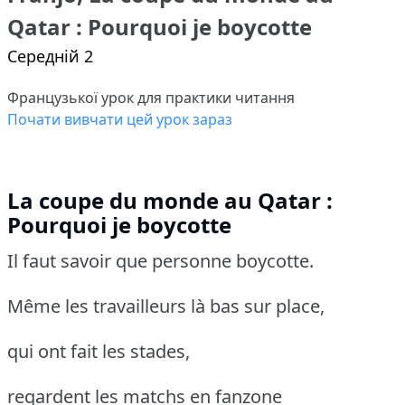
Qatar : Pourquoi je boycotte
Середній 2
Французької урок для практики читання
Почати вивчати цей урок зараз
La coupe du monde au Qatar :
Pourquoi je boycotte
Il faut savoir que personne boycotte.
Même les travailleurs là bas sur place,
qui ont fait les stades,
regardent les matchs en fanzone