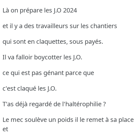
Là on prépare les J.O 2024
et il y a des travailleurs sur les chantiers
qui sont en claquettes, sous payés.
Il va falloir boycotter les J.O.
ce qui est pas génant parce que
c'est claqué les J.O.
T'as déjà regardé de l'haltérophilie ?
Le mec soulève un poids il le remet à sa place
et